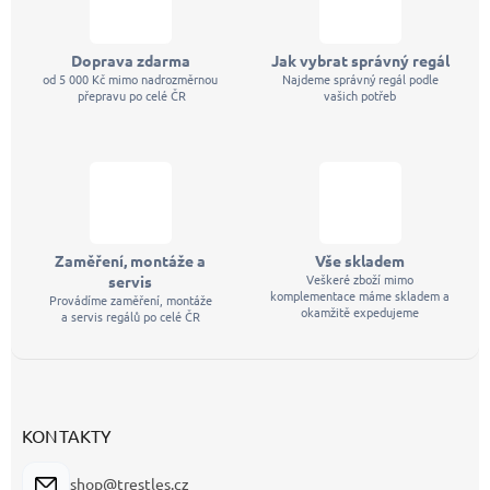
Doprava zdarma
Jak vybrat správný regál
od 5 000 Kč mimo nadrozměrnou
Najdeme správný regál podle
přepravu po celé ČR
vašich potřeb
Zaměření, montáže a
Vše skladem
Veškeré zboží mimo
servis
komplementace máme skladem a
Provádíme zaměření, montáže
okamžitě expedujeme
a servis regálů po celé ČR
KONTAKTY
shop@trestles.cz