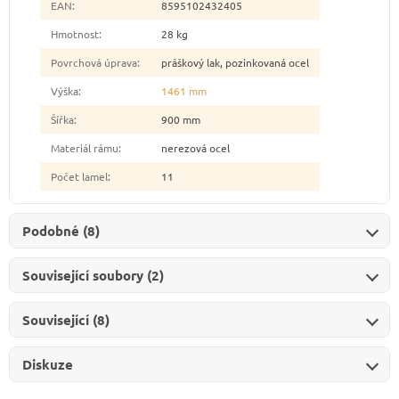
EAN
:
8595102432405
Hmotnost
:
28 kg
Povrchová úprava
:
práškový lak, pozinkovaná ocel
Výška
:
1461 mm
Šířka
:
900 mm
Materiál rámu
:
nerezová ocel
Počet lamel
:
11
Podobné (8)
Související soubory (2)
Související (8)
Diskuze