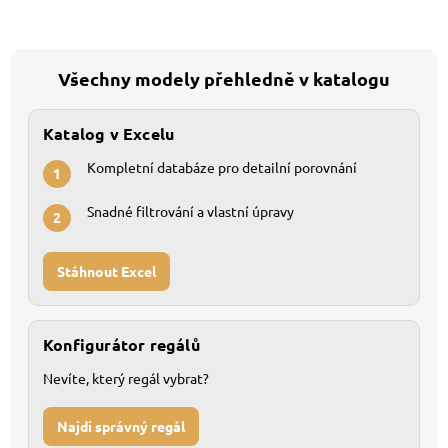
Všechny modely přehledně v katalogu
Katalog v Excelu
Kompletní databáze pro detailní porovnání
1
Snadné filtrování a vlastní úpravy
2
Stáhnout Excel
Konfigurátor regálů
Nevíte, který regál vybrat?
Najdi správný regál