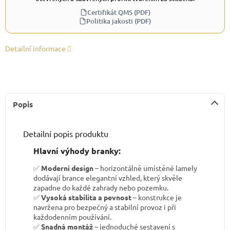
Certifikát QMS (PDF)
Politika jakosti (PDF)
Detailní informace
Popis
Detailní popis produktu
Hl
avní výhody branky:
✅
Moderní design
– horizontálně umístěné lamely
dodávají brance elegantní vzhled, který skvěle
zapadne do každé zahrady nebo pozemku.
✅
Vysoká stabilita a pevnost
– konstrukce je
navržena pro bezpečný a stabilní provoz i při
každodenním používání.
✅
Snadná montáž
– jednoduché sestavení s