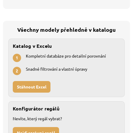
Všechny modely přehledně v katalogu
Katalog v Excelu
Kompletní databáze pro detailní porovnání
1
Snadné filtrování a vlastní úpravy
2
Stáhnout Excel
Konfigurátor regálů
Nevíte, který regál vybrat?
Najdi správný regál