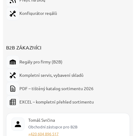
Konfigurátor regálů
B2B ZÁKAZNÍCI
Regály pro firmy (B2B)
Kompletní servis, vybavení skladů
PDF – tištěný katalog sortimentu 2026
EXCEL – kompletní přehled sortimentu
Tomáš Svrčina
Obchodní zástupce pro B2B
+420 604 896 517