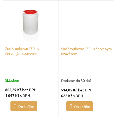
Sud šroubovací 50 l s
Sud šroubovací 30 l s červeným
červeným uzávěrem
uzávěrem
Skladem
Dodáme do 30 dní
865,29 Kč
bez DPH
514,05 Kč
bez DPH
1 047 Kč
s DPH
622 Kč
s DPH
Do košíku
Do košíku