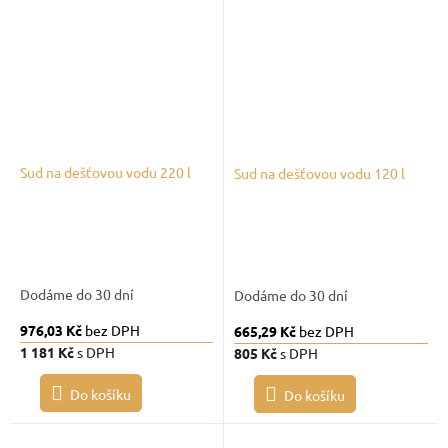
Sud na dešťovou vodu 220 l
Sud na dešťovou vodu 120 l
Dodáme do 30 dní
Dodáme do 30 dní
976,03 Kč
bez DPH
665,29 Kč
bez DPH
1 181 Kč
s DPH
805 Kč
s DPH
Do košíku
Do košíku