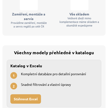
Zaměření, montáže a
Vše skladem
Veškeré zboží mimo
servis
komplementace máme skladem a
Provádíme zaměření, montáže
okamžitě expedujeme
a servis regálů po celé ČR
Všechny modely přehledně v katalogu
Katalog v Excelu
Kompletní databáze pro detailní porovnání
1
Snadné filtrování a vlastní úpravy
2
Stáhnout Excel