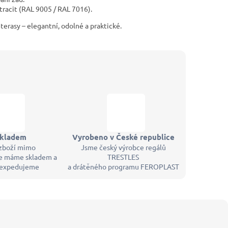
tracit (RAL 9005 / RAL 7016).
terasy – elegantní, odolné a praktické.
skladem
Vyrobeno v České republice
zboží mimo
Jsme český výrobce regálů
 máme skladem a
TRESTLES
 expedujeme
a drátěného programu FEROPLAST