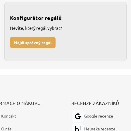
Konfigurátor regálů
Nevíte, který regál vybrat?
Najdi správný regál
RMACE O NÁKUPU
RECENZE ZÁKAZNÍKŮ
Kontakt
Google recenze
O nás
Heureka recenze