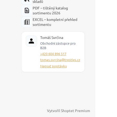
skladů
PDF – tištěný katalog
sortimentu 2026
EXCEL – kompletní přehled
sortimentu
Tomáš Svrčina
Obchodní zástupce pro
B2B
+420 604 896 517
tomas.svrcina@trestles.cz
Napsat poptávku
Vytvořil Shoptet Premium