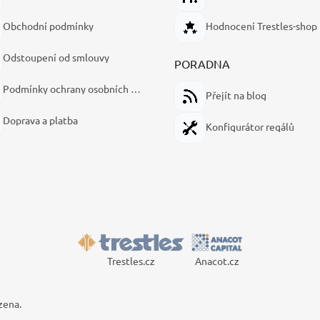
Obchodní podmínky
Hodnocení Trestles-shop
Odstoupení od smlouvy
PORADNA
Podmínky ochrany osobních údajů
Přejít na blog
Doprava a platba
Konfigurátor regálů
Trestles.cz
Anacot.cz
zena.