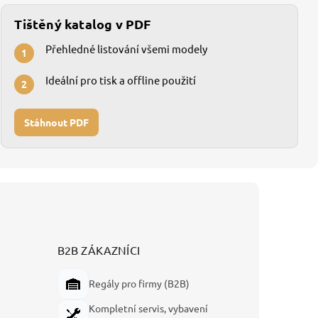
Tištěný katalog v PDF
Přehledné listování všemi modely
1
Ideální pro tisk a offline použití
2
Stáhnout PDF
B2B ZÁKAZNÍCI
Regály pro firmy (B2B)
Kompletní servis, vybavení