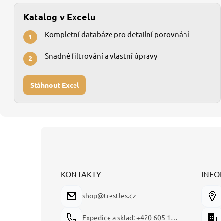
Katalog v Excelu
Kompletní databáze pro detailní porovnání
1
Snadné filtrování a vlastní úpravy
2
Stáhnout Excel
Z
á
p
a
t
KONTAKTY
INFO
í
shop@trestles.cz
Expedice a sklad: +420 605 180 144