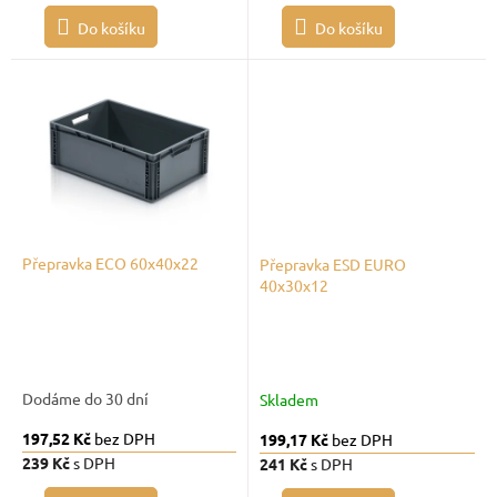
Do košíku
Do košíku
Přepravka ECO 60x40x22
Přepravka ESD EURO
40x30x12
Dodáme do 30 dní
Skladem
197,52 Kč
bez DPH
199,17 Kč
bez DPH
239 Kč
s DPH
241 Kč
s DPH