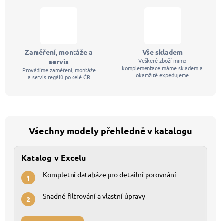
Zaměření, montáže a
Vše skladem
Veškeré zboží mimo
servis
komplementace máme skladem a
Provádíme zaměření, montáže
okamžitě expedujeme
a servis regálů po celé ČR
Všechny modely přehledně v katalogu
Katalog v Excelu
Kompletní databáze pro detailní porovnání
1
Snadné filtrování a vlastní úpravy
2