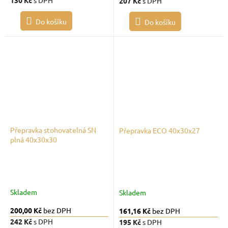
130 Kč
s DPH
207 Kč
s DPH
Do košíku
Do košíku
Přepravka stohovatelná SN
Přepravka ECO 40x30x27
plná 40x30x30
Skladem
Skladem
200,00 Kč
bez DPH
161,16 Kč
bez DPH
242 Kč
s DPH
195 Kč
s DPH