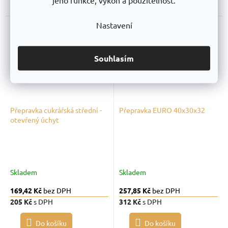
Do košíku
Do košíku
Nastavení
Souhlasím
Přepravka cukrářská střední -
Přepravka EURO 40x30x32
otevřený úchyt
Skladem
Skladem
169,42 Kč
bez DPH
257,85 Kč
bez DPH
205 Kč
s DPH
312 Kč
s DPH
Do košíku
Do košíku