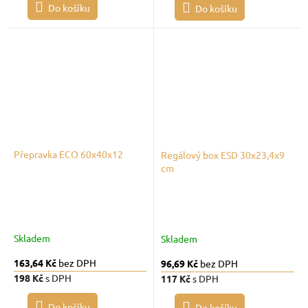
Do košíku
Do košíku
Přepravka ECO 60x40x12
Regálový box ESD 30x23,4x9
cm
Skladem
Skladem
163,64 Kč
bez DPH
96,69 Kč
bez DPH
198 Kč
s DPH
117 Kč
s DPH
Do košíku
Do košíku