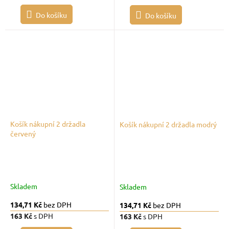
Do košíku
Do košíku
Košík nákupní 2 držadla
Košík nákupní 2 držadla modrý
červený
Skladem
Skladem
134,71 Kč
bez DPH
134,71 Kč
bez DPH
163 Kč
s DPH
163 Kč
s DPH