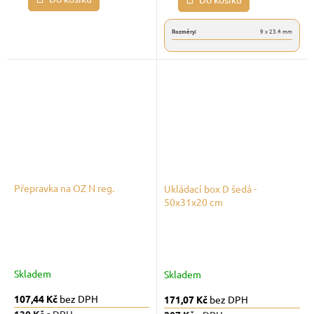
Rozměry:
9 x 23.4 mm
Přepravka na OZ N reg.
Ukládací box D šedá -
50x31x20 cm
Skladem
Skladem
107,44 Kč
bez DPH
171,07 Kč
bez DPH