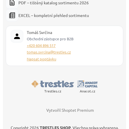
PDF – tištěný katalog sortimentu 2026
EXCEL – kompletní přehled sortimentu
Tomáš Svrčina
Obchodní zástupce pro B2B
+420 604 896 517
tomas.svrcina@trestles.cz
Napsat poptávku
Trestles.cz
Anacot.cz
Vytvořil Shoptet Premium
Copyright 2026
TRESTLES SHOP
. Všechna práva vyhrazena.