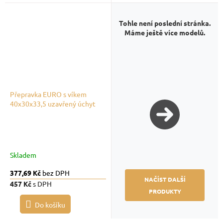
Tohle není poslední stránka.
Máme ještě více modelů.
Přepravka EURO s víkem
40x30x33,5 uzavřený úchyt
Skladem
377,69 Kč
bez DPH
NAČÍST DALŠÍ
457 Kč
s DPH
PRODUKTY
Do košíku