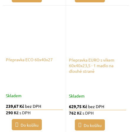
Přepravka ECO 60x40x27
Přepravka EURO s víkem
60x40x23,5 - 1 madlo na
dlouhé straně
Skladem
Skladem
239,67 Kč
bez DPH
629,75 Kč
bez DPH
290 Kč
s DPH
762 Kč
s DPH
Do košíku
Do košíku