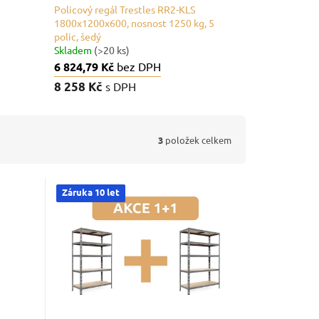
Policový regál Trestles RR2-KLS
1800x1200x600, nosnost 1250 kg, 5
polic, šedý
Skladem
(>20 ks)
6 824,79 Kč
bez DPH
8 258 Kč
s DPH
3
položek celkem
Záruka 10 let