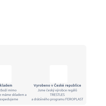
skladem
Vyrobeno v České republice
zboží mimo
Jsme český výrobce regálů
 máme skladem a
TRESTLES
 expedujeme
a drátěného programu FEROPLAST