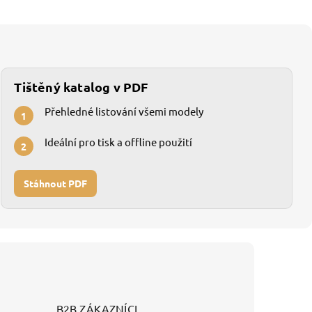
Tištěný katalog v PDF
Přehledné listování všemi modely
1
Ideální pro tisk a offline použití
2
Stáhnout PDF
B2B ZÁKAZNÍCI