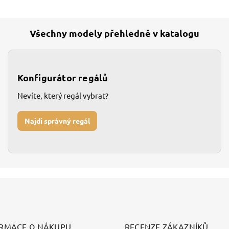
Všechny modely přehledně v katalogu
Konfigurátor regálů
Nevíte, který regál vybrat?
Najdi správný regál
RMACE O NÁKUPU
RECENZE ZÁKAZNÍKŮ