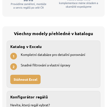
komplementace máme skladem a
Provádíme zaměření, montáže
okamžitě expedujeme
a servis regálů po celé ČR
Všechny modely přehledně v katalogu
Katalog v Excelu
Kompletní databáze pro detailní porovnání
1
Snadné filtrování a vlastní úpravy
2
Stáhnout Excel
Konfigurátor regálů
Nevíte, který regál vybrat?