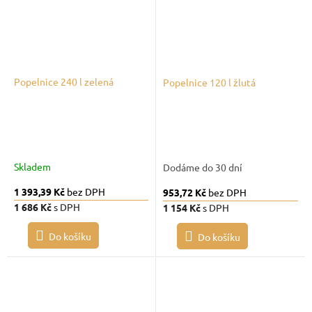
Popelnice 240 l zelená
Popelnice 120 l žlutá
Skladem
Dodáme do 30 dní
1 393,39 Kč
bez DPH
953,72 Kč
bez DPH
1 686 Kč
s DPH
1 154 Kč
s DPH
Do košíku
Do košíku