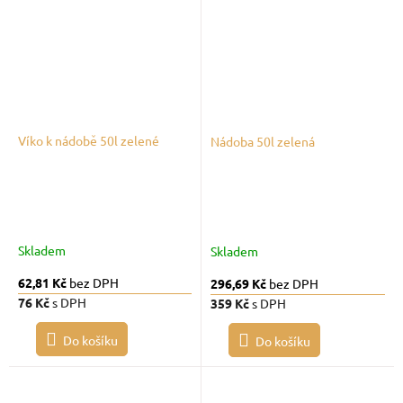
Víko k nádobě 50l zelené
Nádoba 50l zelená
Skladem
Skladem
62,81 Kč
bez DPH
296,69 Kč
bez DPH
76 Kč
s DPH
359 Kč
s DPH
Do košíku
Do košíku