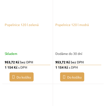
Popelnice 120 l zelená
Popelnice 120 l modrá
Skladem
Dodáme do 30 dní
953,72 Kč
bez DPH
953,72 Kč
bez DPH
1 154 Kč
s DPH
1 154 Kč
s DPH
Do košíku
Do košíku