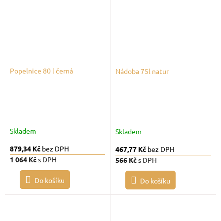
Popelnice 80 l černá
Nádoba 75l natur
Skladem
Skladem
879,34 Kč
bez DPH
467,77 Kč
bez DPH
1 064 Kč
s DPH
566 Kč
s DPH
Do košíku
Do košíku