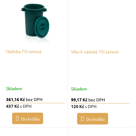
Nádoba 75l zelená
Víko k nádobě 75l zelené
Skladem
Skladem
361,16 Kč
bez DPH
99,17 Kč
bez DPH
437 Kč
s DPH
120 Kč
s DPH
Do košíku
Do košíku