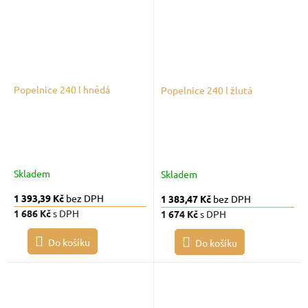
Popelnice 240 l hnědá
Popelnice 240 l žlutá
Skladem
Skladem
1 393,39 Kč
bez DPH
1 383,47 Kč
bez DPH
1 686 Kč
s DPH
1 674 Kč
s DPH
Do košíku
Do košíku