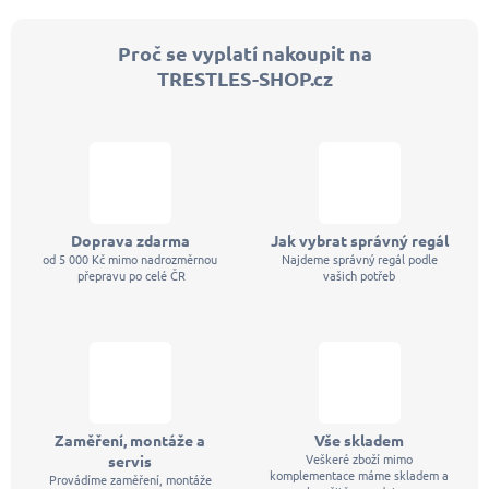
Proč se vyplatí nakoupit na
TRESTLES-SHOP.cz
Doprava zdarma
Jak vybrat správný regál
od 5 000 Kč mimo nadrozměrnou
Najdeme správný regál podle
přepravu po celé ČR
vašich potřeb
Zaměření, montáže a
Vše skladem
Veškeré zboží mimo
servis
komplementace máme skladem a
Provádíme zaměření, montáže