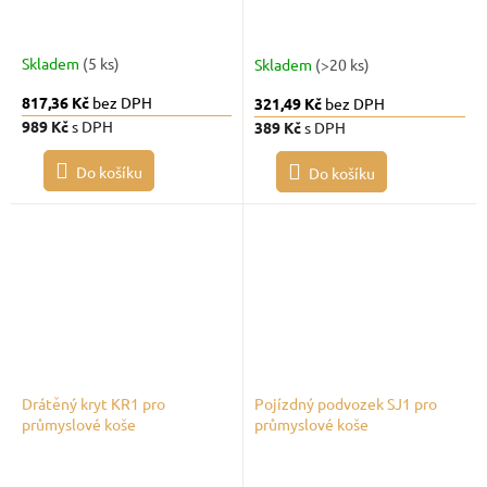
Skladem
(5 ks)
Skladem
(>20 ks)
817,36 Kč
bez DPH
321,49 Kč
bez DPH
989 Kč
s DPH
389 Kč
s DPH
Do košíku
Do košíku
Drátěný kryt KR1 pro
Pojízdný podvozek SJ1 pro
průmyslové koše
průmyslové koše