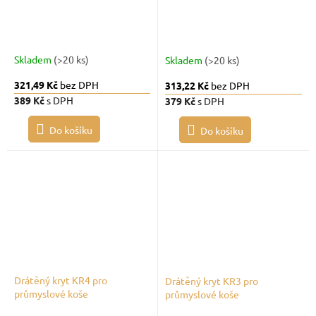
Skladem
(>20 ks)
Skladem
(>20 ks)
321,49 Kč
bez DPH
313,22 Kč
bez DPH
389 Kč
s DPH
379 Kč
s DPH
Do košíku
Do košíku
Drátěný kryt KR4 pro
Drátěný kryt KR3 pro
průmyslové koše
průmyslové koše