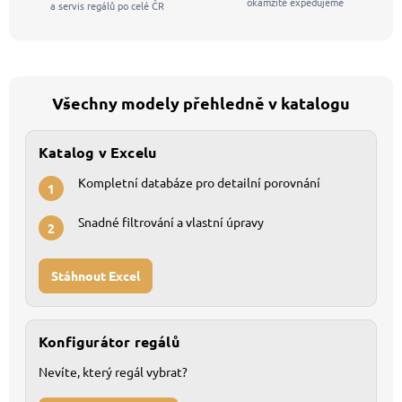
okamžitě expedujeme
a servis regálů po celé ČR
Všechny modely přehledně v katalogu
Katalog v Excelu
Kompletní databáze pro detailní porovnání
1
Snadné filtrování a vlastní úpravy
2
Stáhnout Excel
Konfigurátor regálů
Nevíte, který regál vybrat?