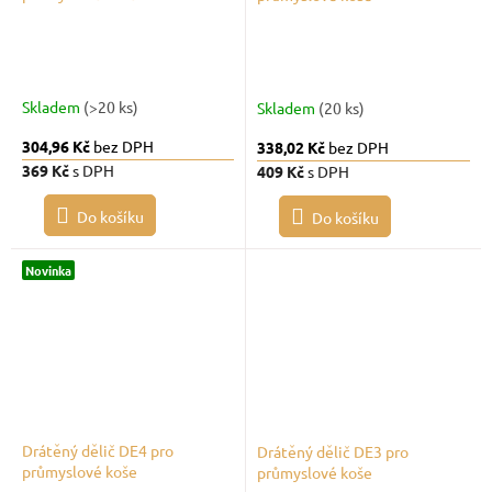
Skladem
(>20 ks)
Skladem
(20 ks)
304,96 Kč
bez DPH
338,02 Kč
bez DPH
369 Kč
s DPH
409 Kč
s DPH
Do košíku
Do košíku
Novinka
Drátěný dělič DE4 pro
Drátěný dělič DE3 pro
průmyslové koše
průmyslové koše