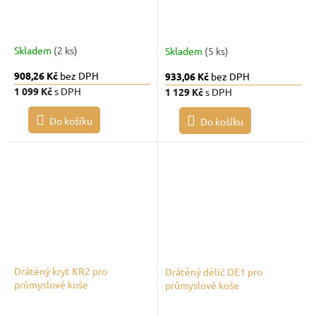
Skladem
(2 ks)
Skladem
(5 ks)
908,26 Kč
bez DPH
933,06 Kč
bez DPH
1 099 Kč
s DPH
1 129 Kč
s DPH
Do košíku
Do košíku
Drátěný kryt KR2 pro
Drátěný dělič DE1 pro
průmyslové koše
průmyslové koše