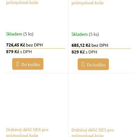
průmyslové koše
průmyslové koše
Skladem
(5 ks)
Skladem
(5 ks)
726,45 Kč
bez DPH
685,12 Kč
bez DPH
879 Kč
s DPH
829 Kč
s DPH
Do košíku
Do košíku
Drátěný dělič DE6 pro
Drátěný dělič DE5 pro
průmyslové koše
průmyslové koše