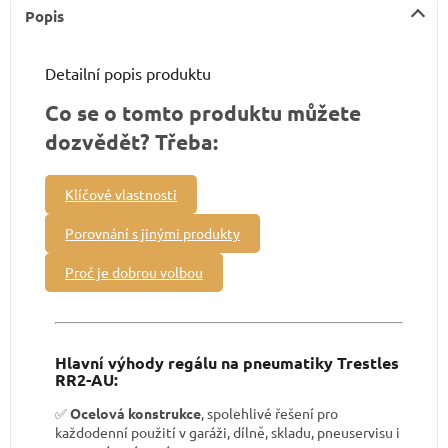
Popis
Detailní popis produktu
Co se o tomto produktu můžete
dozvědět? Třeba:
Klíčové vlastnosti
Porovnání s jinými produkty
Proč je dobrou volbou
Hlavní výhody regálu na pneumatiky Trestles
RR2-AU:
✅
Ocelová konstrukce
, spolehlivé řešení pro
každodenní použití v garáži, dílně, skladu, pneuservisu i