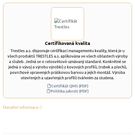
Certifikovaná kvalita
Trestles a.s. disponuje certifikací managementu kvality, která je u
všech produktů TRESTLES a.s. aplikována ve všech oblastech výroby
a služeb. Jedná se o celosvětově uznávaný standard. Konkrétně se
jedná o vývoj a výrobu výrobků z kovových profilů, trubek a plechů,
povrchově upravených práškovou barvou a jejich montáž. Výroba
otevřených a uzavřených profilů tvářením za studena.
Certifikát QMS (PDF)
Politika jakosti (PDF)
Detailní informace