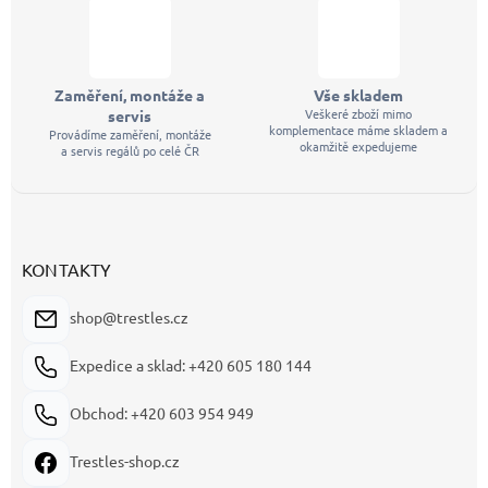
Zaměření, montáže a
Vše skladem
Veškeré zboží mimo
servis
komplementace máme skladem a
Provádíme zaměření, montáže
okamžitě expedujeme
a servis regálů po celé ČR
KONTAKTY
shop@trestles.cz
Expedice a sklad: +420 605 180 144
Obchod: +420 603 954 949
Trestles-shop.cz