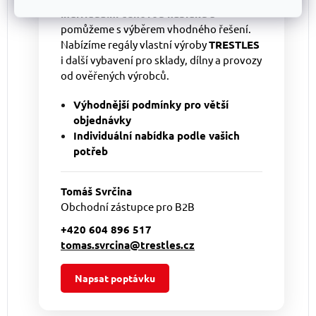
individuální cenovou nabídku
a
pomůžeme s výběrem vhodného řešení.
Nabízíme regály vlastní výroby
TRESTLES
i další vybavení pro sklady, dílny a provozy
od ověřených výrobců.
Výhodnější podmínky pro větší
objednávky
Individuální nabídka podle vašich
potřeb
Tomáš Svrčina
Obchodní zástupce pro B2B
+420 604 896 517
tomas.svrcina@trestles.cz
Napsat poptávku