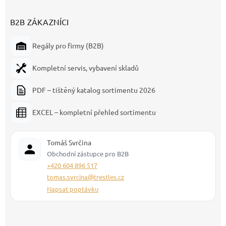
B2B ZÁKAZNÍCI
Regály pro firmy (B2B)
Kompletní servis, vybavení skladů
PDF – tištěný katalog sortimentu 2026
EXCEL – kompletní přehled sortimentu
Tomáš Svrčina
Obchodní zástupce pro B2B
+420 604 896 517
tomas.svrcina@trestles.cz
Napsat poptávku