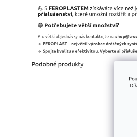
FEROPLASTEM
💪 S
získáváte více než 
příslušenství
, které umožní rozšířit a 
Potřebujete větší množství?
🔵
Pro větší objednávky nás kontaktujte na
shop@tres
🔹
FEROPLAST – největší výrobce drátěných syst
🔹
Spojte kvalitu s efektivitou. Vyberte si přísluš
Podobné produkty
Pou
Dík