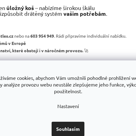
úložný koš
jen
– nabízíme širokou škálu
vašim potřebám
přizpůsobit drátěný systém
.
tles.cz
nebo na
603 954 949
. Rádi připravíme individuální nabídku.
émů v Evropě
enství, které obstojí i v náročném provozu.
🚀
žíváme cookies, abychom Vám umožnili pohodlné prohlížení w
y analýze provozu webu neustále zlepšujeme jeho funkce, výk
použitelnost.
Nastavení
Souhlasím