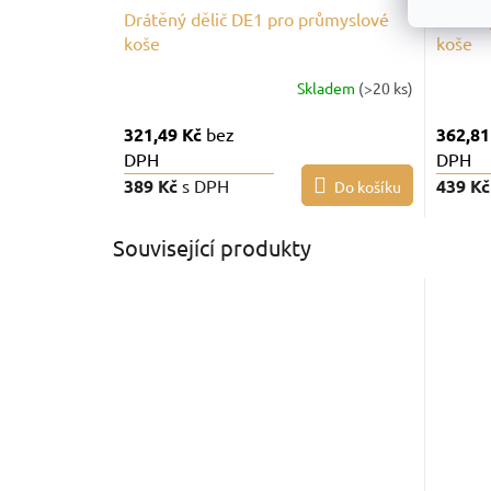
Drátěný dělič DE1 pro průmyslové
Drátěn
koše
koše
Skladem
(>20 ks)
321,49 Kč
bez
362,81
DPH
DPH
389 Kč
s DPH
439 K
Do košíku
Související produkty