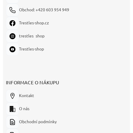
Obchod: +420 603 954 949
Trestles-shop.cz
trestles_shop
Trestles-shop
INFORMACE O NÁKUPU
Kontakt
O nás
Obchodní podmínky