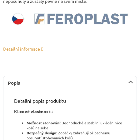
neposunuly a zůstaly pevně na svém místě.
Detailní informace
Popis
Detailní popis produktu
Klíčové vlastnosti:
Možnost stohování:
Jednoduché a stabilní ukládání více
košů na sebe.
Bezpečný design:
Zobáčky zabraňují případnému
posunutí stohovaných košů.