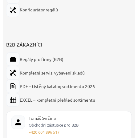
Konfigurátor regálů
B2B ZÁKAZNÍCI
Regály pro firmy (B2B)
Kompletní servis, vybavení skladů
PDF – tištěný katalog sortimentu 2026
EXCEL – kompletní přehled sortimentu
Tomáš Svrčina
Obchodní zástupce pro B2B
+420 604 896 517