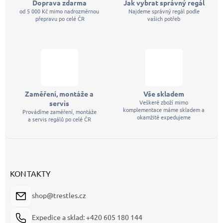
Doprava zdarma
Jak vybrat správný regál
od 5 000 Kč mimo nadrozměrnou
Najdeme správný regál podle
přepravu po celé ČR
vašich potřeb
Zaměření, montáže a
Vše skladem
Veškeré zboží mimo
servis
komplementace máme skladem a
Provádíme zaměření, montáže
okamžitě expedujeme
a servis regálů po celé ČR
KONTAKTY
shop@trestles.cz
Expedice a sklad: +420 605 180 144