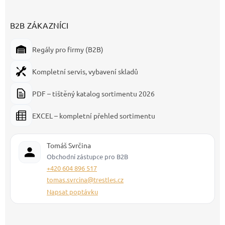
B2B ZÁKAZNÍCI
Regály pro firmy (B2B)
Kompletní servis, vybavení skladů
PDF – tištěný katalog sortimentu 2026
EXCEL – kompletní přehled sortimentu
Tomáš Svrčina
Obchodní zástupce pro B2B
+420 604 896 517
tomas.svrcina@trestles.cz
Napsat poptávku