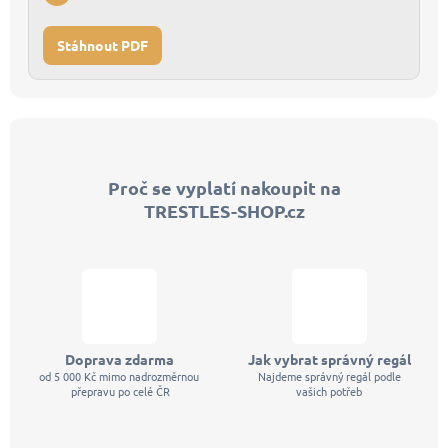
Stáhnout PDF
Z
á
p
Proč se vyplatí nakoupit na
a
TRESTLES-SHOP.cz
t
í
Doprava zdarma
Jak vybrat správný regál
od 5 000 Kč mimo nadrozměrnou
Najdeme správný regál podle
přepravu po celé ČR
vašich potřeb