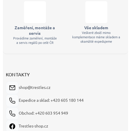
Zaměření, montáže a
Vše skladem
Veškeré zboží mimo
servis
komplementace máme skladem a
Provádíme zaměření, montáže
okamžitě expedujeme
a servis regálů po celé ČR
KONTAKTY
shop@trestles.cz
Expedice a sklad: +420 605 180 144
Obchod: +420 603 954 949
Trestles-shop.cz