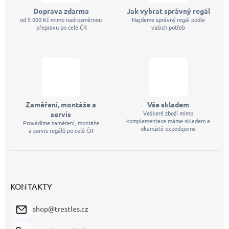
Doprava zdarma
Jak vybrat správný regál
od 5 000 Kč mimo nadrozměrnou
Najdeme správný regál podle
přepravu po celé ČR
vašich potřeb
Zaměření, montáže a
Vše skladem
Veškeré zboží mimo
servis
komplementace máme skladem a
Provádíme zaměření, montáže
okamžitě expedujeme
a servis regálů po celé ČR
KONTAKTY
shop@trestles.cz