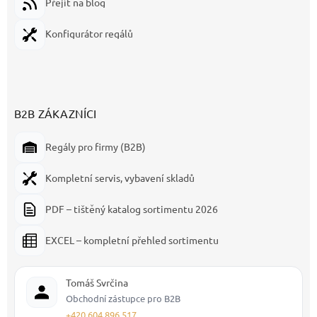
Přejít na blog
Konfigurátor regálů
B2B ZÁKAZNÍCI
Regály pro firmy (B2B)
Kompletní servis, vybavení skladů
PDF – tištěný katalog sortimentu 2026
EXCEL – kompletní přehled sortimentu
Tomáš Svrčina
Obchodní zástupce pro B2B
+420 604 896 517