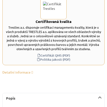
Certifikovaná kvalita
Trestles a.s. disponuje certifikací managementu kvality, která je u
všech produktů TRESTLES a.s. aplikována ve všech oblastech výroby
a služeb. Jedná se o celosvětově uznávaný standard. Konkrétně se
jedná o vývoj a výrobu výrobků z kovových profilů, trubek a plechů,
povrchově upravených práškovou barvou a jejich montáž. Výroba
otevřených a uzavřených profilů tvářením za studena.
Certifikát QMS (PDF)
Politika jakosti (PDF)
Detailní informace
Popis