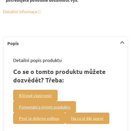
Detailní informace
Popis
Detailní popis produktu
Co se o tomto produktu můžete
dozvědět? Třeba:
Klíčové vlastnosti
Porovnání s jinými produkty
Proč je dobrou volbou
Na co si dát pozor