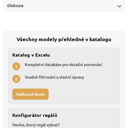
Diskuze
Všechny modely přehledně v katalogu
Katalog v Excelu
Kompletní databáze pro detailní porovnání
1
Snadné filtrování a vlastní úpravy
2
Stáhnout Excel
Konfigurátor regálů
Nevíte, který regál vybrat?