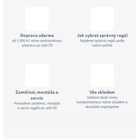
Doprava zdarma
Jak vybrat správný regál
od 5 000 Kč mimo nadrozměrnou
Najdeme správný regál podle
přepravu po celé ČR
vašich potřeb
Zaměření, montáže a
Vše skladem
Veškeré zboží mimo
servis
komplementace máme skladem a
Provádíme zaměření, montáže
okamžitě expedujeme
a servis regálů po celé ČR