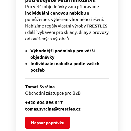
Pro větší objednávky vám připravíme
individuální cenovou nabídku
a
pomůžeme s výběrem vhodného řešení.
Nabízíme regály vlastní výroby
TRESTLES
i další vybavení pro sklady, dílny a provozy
od ověřených výrobců.
Výhodnější podmínky pro větší
objednávky
Individuální nabídka podle vašich
potřeb
Tomáš Svrčina
Obchodní zástupce pro B2B
+420 604 896 517
tomas.svrcina@trestles.cz
Napsat poptávku