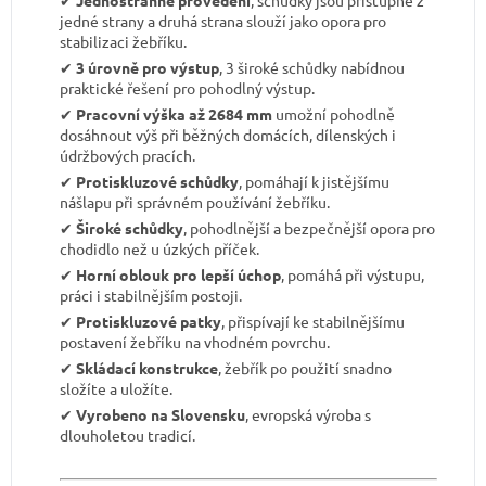
jedné strany a druhá strana slouží jako opora pro
stabilizaci žebříku.
✔︎
3 úrovně pro výstup
, 3 široké schůdky nabídnou
praktické řešení pro pohodlný výstup.
✔︎
Pracovní výška až 2684 mm
umožní pohodlně
dosáhnout výš při běžných domácích, dílenských i
údržbových pracích.
✔︎
Protiskluzové schůdky
, pomáhají k jistějšímu
nášlapu při správném používání žebříku.
✔︎
Široké schůdky
, pohodlnější a bezpečnější opora pro
chodidlo než u úzkých příček.
✔︎
Horní oblouk pro lepší úchop
, pomáhá při výstupu,
práci i stabilnějším postoji.
✔︎
Protiskluzové patky
, přispívají ke stabilnějšímu
postavení žebříku na vhodném povrchu.
✔︎
Skládací konstrukce
, žebřík po použití snadno
složíte a uložíte.
✔︎
Vyrobeno na Slovensku
, evropská výroba s
dlouholetou tradicí.