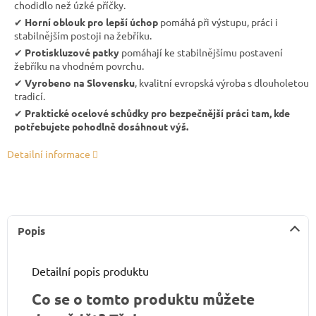
chodidlo než úzké příčky.
✔︎
Horní oblouk pro lepší úchop
pomáhá při výstupu, práci i
stabilnějším postoji na žebříku.
✔︎
Protiskluzové patky
pomáhají ke stabilnějšímu postavení
žebříku na vhodném povrchu.
✔︎
Vyrobeno na Slovensku
, kvalitní evropská výroba s dlouholetou
tradicí.
✔︎
Praktické ocelové schůdky pro bezpečnější práci tam, kde
potřebujete pohodlně dosáhnout výš.
Detailní informace
Popis
Detailní popis produktu
Co se o tomto produktu můžete