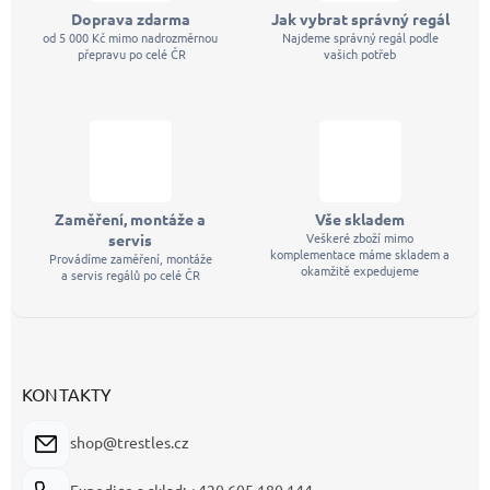
Doprava zdarma
Jak vybrat správný regál
od 5 000 Kč mimo nadrozměrnou
Najdeme správný regál podle
přepravu po celé ČR
vašich potřeb
Zaměření, montáže a
Vše skladem
Veškeré zboží mimo
servis
komplementace máme skladem a
Provádíme zaměření, montáže
okamžitě expedujeme
a servis regálů po celé ČR
KONTAKTY
shop@trestles.cz