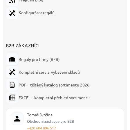
Konfigurátor regálů
B2B ZÁKAZNÍCI
Regály pro firmy (B2B)
Kompletní servis, vybavení skladů
PDF – tištěný katalog sortimentu 2026
EXCEL – kompletní přehled sortimentu
Tomáš Svrčina
Obchodní zástupce pro B2B
+420 604 896 517