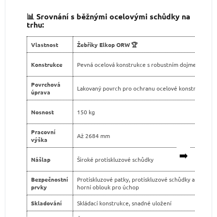
📊 Srovnání s běžnými ocelovými schůdky na
trhu:
Vlastnost
Žebříky Elkop ORW 🏆
Konstrukce
Pevná ocelová konstrukce s robustním dojmem
Povrchová
Lakovaný povrch pro ochranu ocelové konstrukce
úprava
Nosnost
150 kg
Pracovní
Až 2684 mm
výška
➡️
Nášlap
Široké protiskluzové schůdky
Bezpečnostní
Protiskluzové patky, protiskluzové schůdky a
prvky
horní oblouk pro úchop
Skladování
Skládací konstrukce, snadné uložení