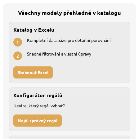
Všechny modely přehledně v katalogu
Katalog v Excelu
Kompletní databáze pro detailní porovnání
1
Snadné filtrování a vlastní úpravy
2
Stáhnout Excel
Konfigurátor regálů
Nevíte, který regál vybrat?
Najdi správný regál