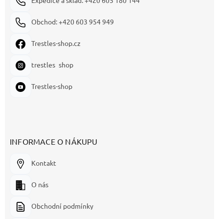
Expedice a sklad: +420 605 180 144
Obchod: +420 603 954 949
Trestles-shop.cz
trestles_shop
Trestles-shop
INFORMACE O NÁKUPU
Kontakt
O nás
Obchodní podmínky