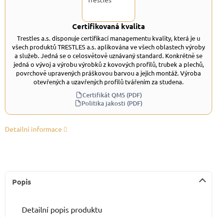
Certifikovaná kvalita
Trestles a.s. disponuje certifikací managementu kvality, která je u
všech produktů TRESTLES a.s. aplikována ve všech oblastech výroby
a služeb. Jedná se o celosvětově uznávaný standard. Konkrétně se
jedná o vývoj a výrobu výrobků z kovových profilů, trubek a plechů,
povrchově upravených práškovou barvou a jejich montáž. Výroba
otevřených a uzavřených profilů tvářením za studena.
Certifikát QMS (PDF)
Politika jakosti (PDF)
Detailní informace
Popis
Detailní popis produktu