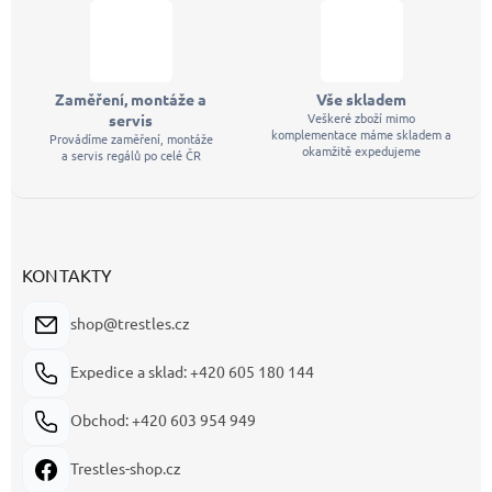
Zaměření, montáže a
Vše skladem
Veškeré zboží mimo
servis
komplementace máme skladem a
Provádíme zaměření, montáže
okamžitě expedujeme
a servis regálů po celé ČR
KONTAKTY
shop@trestles.cz
Expedice a sklad: +420 605 180 144
Obchod: +420 603 954 949
Trestles-shop.cz