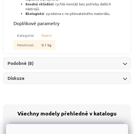
Snadné skládání
: rychlá montáž bez potřeby dalších
nástrojů.
Ekologická
: vyrobena z recyklovatelného materiálu.
Doplňkové parametry
Kategorie
:
Balení
Hmotnost
:
0.1 kg
Podobné (8)
Diskuze
Všechny modely přehledně v katalogu
Katalog v Excelu