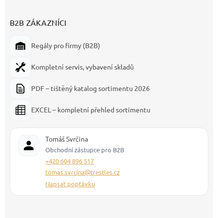
B2B ZÁKAZNÍCI
Regály pro firmy (B2B)
Kompletní servis, vybavení skladů
PDF – tištěný katalog sortimentu 2026
EXCEL – kompletní přehled sortimentu
Tomáš Svrčina
Obchodní zástupce pro B2B
+420 604 896 517
tomas.svrcina@trestles.cz
Napsat poptávku