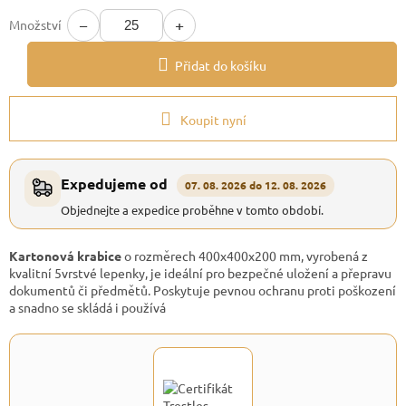
cena:
−
+
Množství
Přidat do košíku
Koupit nyní
Expedujeme od
07. 08. 2026 do 12. 08. 2026
Objednejte a expedice proběhne v tomto období.
Kartonová krabice
o rozměrech 400x400x200 mm, vyrobená z
kvalitní 5vrstvé lepenky, je ideální pro bezpečné uložení a přepravu
dokumentů či předmětů. Poskytuje pevnou ochranu proti poškození
a snadno se skládá i používá