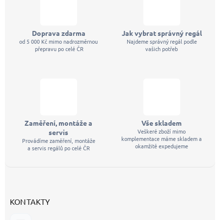
Doprava zdarma
Jak vybrat správný regál
od 5 000 Kč mimo nadrozměrnou
Najdeme správný regál podle
přepravu po celé ČR
vašich potřeb
Zaměření, montáže a
Vše skladem
Veškeré zboží mimo
servis
komplementace máme skladem a
Provádíme zaměření, montáže
okamžitě expedujeme
a servis regálů po celé ČR
KONTAKTY