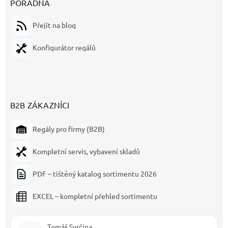
PORADNA
Přejít na blog
Konfigurátor regálů
B2B ZÁKAZNÍCI
Regály pro firmy (B2B)
Kompletní servis, vybavení skladů
PDF – tištěný katalog sortimentu 2026
EXCEL – kompletní přehled sortimentu
Tomáš Svrčina