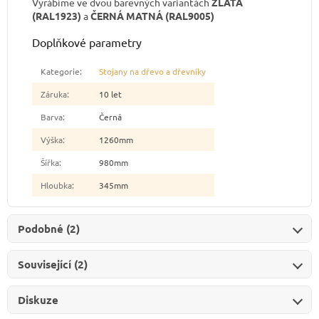
Vyrábíme ve dvou barevných variantách
ZLATÁ
(RAL1923)
a
ČERNÁ MATNÁ (RAL9005)
Doplňkové parametry
Kategorie
:
Stojany na dřevo a dřevníky
Záruka
:
10 let
Barva
:
Černá
Výška
:
1260mm
Šířka
:
980mm
Hloubka
:
345mm
Podobné (2)
Související (2)
Diskuze