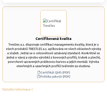
Certifikovaná kvalita
Trestles a.s. disponuje certifikací managementu kvality, která je u
všech produktů TRESTLES a.s. aplikována ve všech oblastech výroby
a služeb. Jedná se o celosvětově uznávaný standard. Konkrétně se
jedná o vývoj a výrobu výrobků z kovových profilů, trubek a plechů,
povrchově upravených práškovou barvou a jejich montáž. Výroba
otevřených a uzavřených profilů tvářením za studena.
Certifikát QMS (PDF)
Politika jakosti (PDF)
Detailní informace