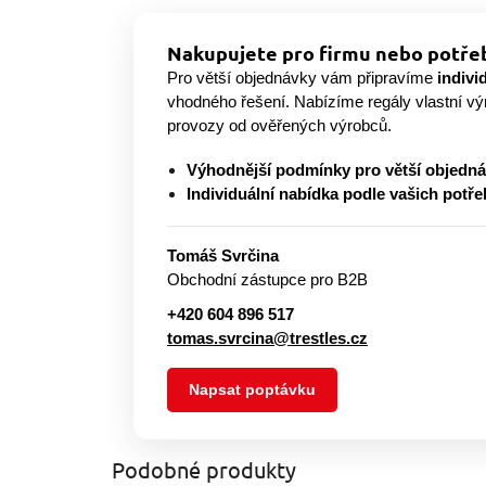
Nakupujete pro firmu nebo potřeb
Pro větší objednávky vám připravíme
indivi
vhodného řešení. Nabízíme regály vlastní v
provozy od ověřených výrobců.
Výhodnější podmínky pro větší objedn
Individuální nabídka podle vašich potře
Tomáš Svrčina
Obchodní zástupce pro B2B
+420 604 896 517
tomas.svrcina@trestles.cz
Napsat poptávku
Podobné produkty