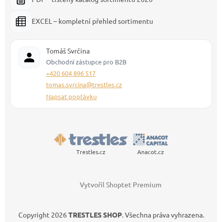
EXCEL – kompletní přehled sortimentu
Tomáš Svrčina
Obchodní zástupce pro B2B
+420 604 896 517
tomas.svrcina@trestles.cz
Napsat poptávku
Trestles.cz
Anacot.cz
Vytvořil Shoptet Premium
Copyright 2026
TRESTLES SHOP
. Všechna práva vyhrazena.