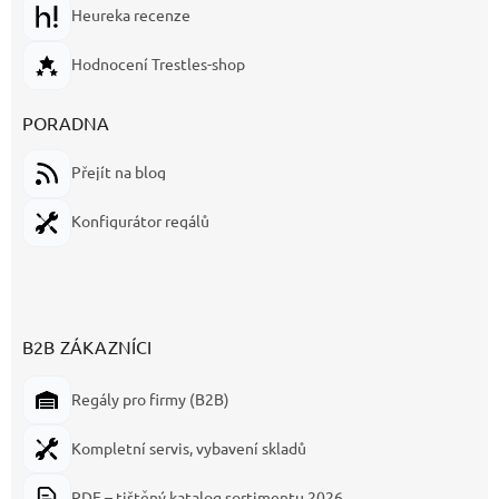
Heureka recenze
Hodnocení Trestles-shop
PORADNA
Přejít na blog
Konfigurátor regálů
B2B ZÁKAZNÍCI
Regály pro firmy (B2B)
Kompletní servis, vybavení skladů
PDF – tištěný katalog sortimentu 2026