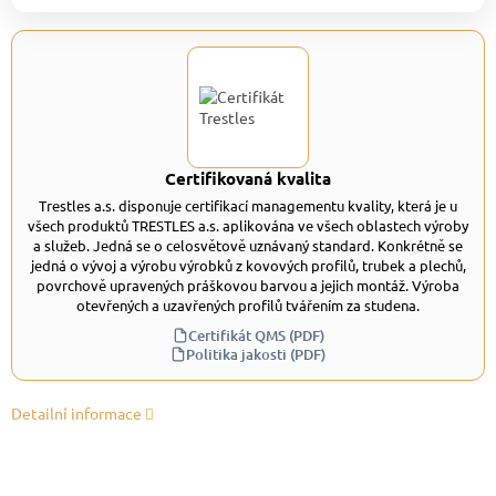
Certifikovaná kvalita
Trestles a.s. disponuje certifikací managementu kvality, která je u
všech produktů TRESTLES a.s. aplikována ve všech oblastech výroby
a služeb. Jedná se o celosvětově uznávaný standard. Konkrétně se
jedná o vývoj a výrobu výrobků z kovových profilů, trubek a plechů,
povrchově upravených práškovou barvou a jejich montáž. Výroba
otevřených a uzavřených profilů tvářením za studena.
Certifikát QMS (PDF)
Politika jakosti (PDF)
Detailní informace