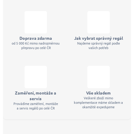
í
Doprava zdarma
Jak vybrat správný regál
od 5 000 Kč mimo nadrozměrnou
Najdeme správný regál podle
přepravu po celé ČR
vašich potřeb
Zaměření, montáže a
Vše skladem
Veškeré zboží mimo
servis
komplementace máme skladem a
Provádíme zaměření, montáže
okamžitě expedujeme
a servis regálů po celé ČR