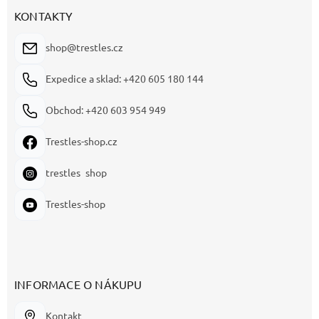
KONTAKTY
shop@trestles.cz
Expedice a sklad: +420 605 180 144
Obchod: +420 603 954 949
Trestles-shop.cz
trestles_shop
Trestles-shop
INFORMACE O NÁKUPU
Kontakt