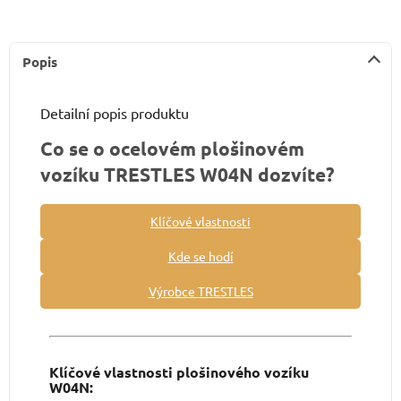
Popis
Detailní popis produktu
Co se o ocelovém plošinovém
vozíku TRESTLES W04N dozvíte?
Klíčové vlastnosti
Kde se hodí
Výrobce TRESTLES
Klíčové vlastnosti plošinového vozíku
W04N: