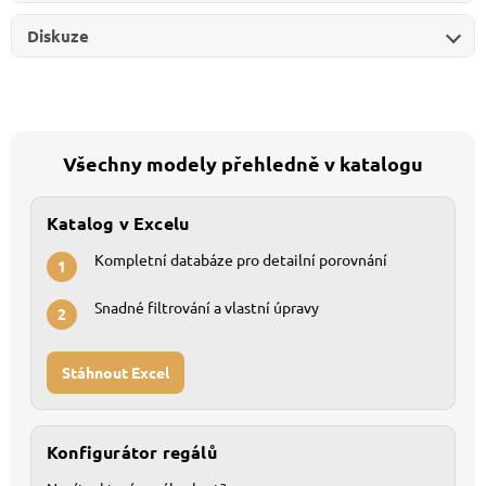
Diskuze
Všechny modely přehledně v katalogu
Katalog v Excelu
Kompletní databáze pro detailní porovnání
1
Snadné filtrování a vlastní úpravy
2
Stáhnout Excel
Konfigurátor regálů