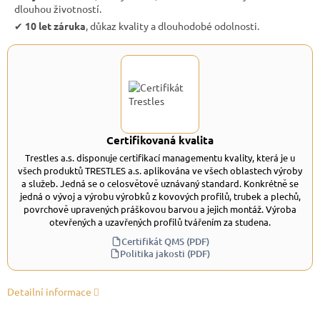
dlouhou životností.
✔︎
10 let záruka
, důkaz kvality a dlouhodobé odolnosti.
Certifikovaná kvalita
Trestles a.s. disponuje certifikací managementu kvality, která je u
všech produktů TRESTLES a.s. aplikována ve všech oblastech výroby
a služeb. Jedná se o celosvětově uznávaný standard. Konkrétně se
jedná o vývoj a výrobu výrobků z kovových profilů, trubek a plechů,
povrchově upravených práškovou barvou a jejich montáž. Výroba
otevřených a uzavřených profilů tvářením za studena.
Certifikát QMS (PDF)
Politika jakosti (PDF)
Detailní informace