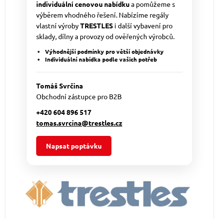
individuální cenovou nabídku
a pomůžeme s
výběrem vhodného řešení. Nabízíme regály
vlastní výroby
TRESTLES
i další vybavení pro
sklady, dílny a provozy od ověřených výrobců.
Výhodnější podmínky pro větší objednávky
Individuální nabídka podle vašich potřeb
Tomáš Svrčina
Obchodní zástupce pro B2B
+420 604 896 517
tomas.svrcina@trestles.cz
Napsat poptávku