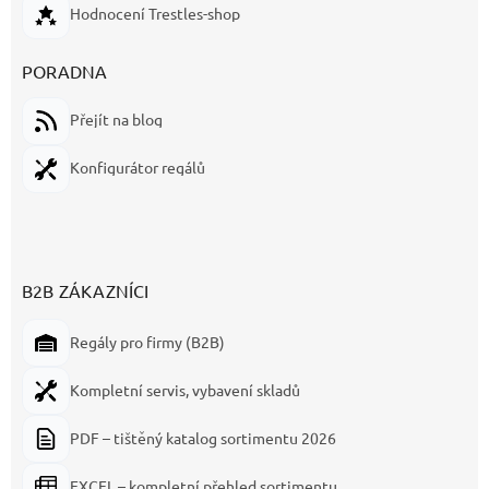
Hodnocení Trestles-shop
PORADNA
Přejít na blog
Konfigurátor regálů
B2B ZÁKAZNÍCI
Regály pro firmy (B2B)
Kompletní servis, vybavení skladů
PDF – tištěný katalog sortimentu 2026
EXCEL – kompletní přehled sortimentu