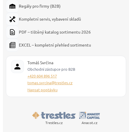
Regály pro firmy (B2B)
Kompletní servis, vybavení skladů
PDF – tištěný katalog sortimentu 2026
EXCEL – kompletní přehled sortimentu
Tomáš Svrčina
Obchodní zástupce pro B2B
+420 604 896 517
tomas.svrcina@trestles.cz
Napsat poptávku
Trestles.cz
Anacot.cz