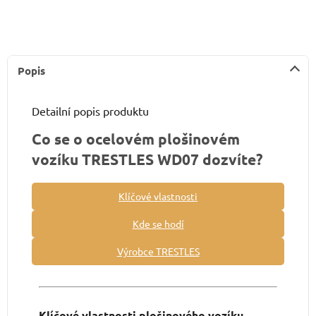
Popis
Detailní popis produktu
Co se o ocelovém plošinovém
vozíku TRESTLES WD07 dozvíte?
Klíčové vlastnosti
Kde se hodí
Výrobce TRESTLES
Klíčové vlastnosti plošinového vozíku