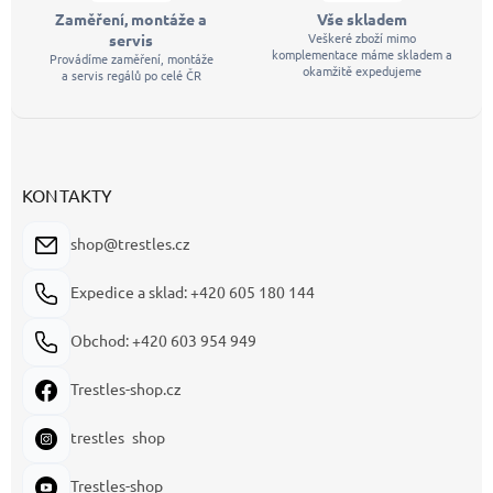
Zaměření, montáže a
Vše skladem
Veškeré zboží mimo
servis
komplementace máme skladem a
Provádíme zaměření, montáže
okamžitě expedujeme
a servis regálů po celé ČR
KONTAKTY
shop@trestles.cz
Expedice a sklad: +420 605 180 144
Obchod: +420 603 954 949
Trestles-shop.cz
trestles_shop
Trestles-shop