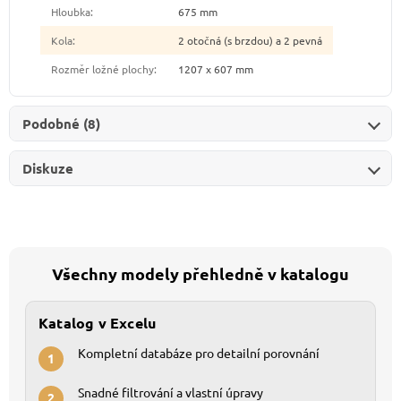
Hloubka
:
675 mm
Kola
:
2 otočná (s brzdou) a 2 pevná
Rozměr ložné plochy
:
1207 x 607 mm
Podobné (8)
Diskuze
Všechny modely přehledně v katalogu
Katalog v Excelu
Kompletní databáze pro detailní porovnání
1
Snadné filtrování a vlastní úpravy
2