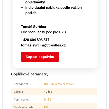
objednávky
Individuální nabídka podle vašich
potřeb
Tomáš Svrčina
Obchodní zástupce pro B2B
+420 604 896 517
tomas.svrcina@trestles.cz
Napsat poptávku
Doplňkové parametry
Kategorie
:
RH - univerzální regály
Záruka
:
10 let
Typ regálu
:
lehký
Modelová řada
:
RH