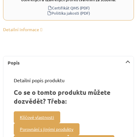
Certifikát QMS (PDF)
Politika jakosti (PDF)
Detailní informace
Popis
Detailní popis produktu
Co se o tomto produktu můžete
dozvědět? Třeba:
Klíčové vlastnosti
Porovnání s jinými produkty