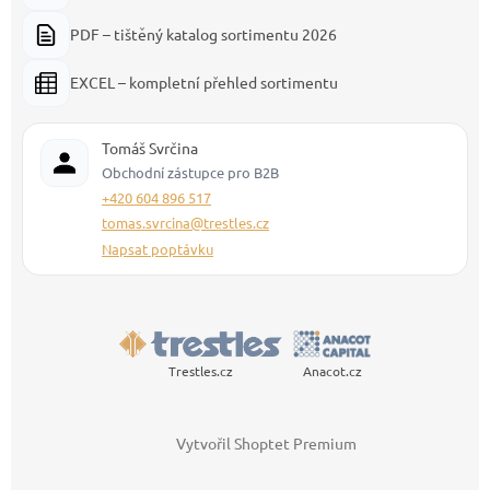
PDF – tištěný katalog sortimentu 2026
EXCEL – kompletní přehled sortimentu
Tomáš Svrčina
Obchodní zástupce pro B2B
+420 604 896 517
tomas.svrcina@trestles.cz
Napsat poptávku
Trestles.cz
Anacot.cz
Vytvořil Shoptet Premium