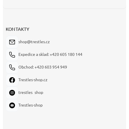
KONTAKTY
shop@trestles.cz
Expedice a sklad: +420 605 180 144
Obchod: +420 603 954 949
Trestles-shop.cz
trestles_shop
Trestles-shop