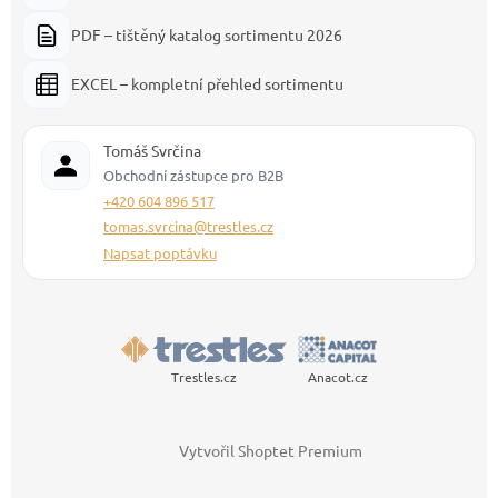
PDF – tištěný katalog sortimentu 2026
EXCEL – kompletní přehled sortimentu
Tomáš Svrčina
Obchodní zástupce pro B2B
+420 604 896 517
tomas.svrcina@trestles.cz
Napsat poptávku
Trestles.cz
Anacot.cz
Vytvořil Shoptet Premium