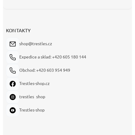
KONTAKTY
shop@trestles.cz
Expedice a sklad: +420 605 180 144
Obchod: +420 603 954 949
Trestles-shop.cz
trestles_shop
Trestles-shop