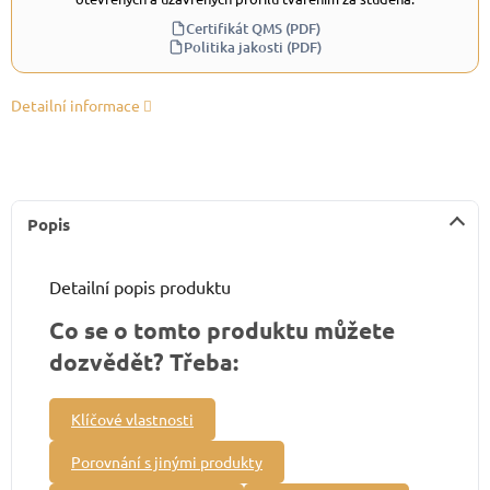
Certifikát QMS (PDF)
Politika jakosti (PDF)
Detailní informace
Popis
Detailní popis produktu
Co se o tomto produktu můžete
dozvědět? Třeba:
Klíčové vlastnosti
Porovnání s jinými produkty