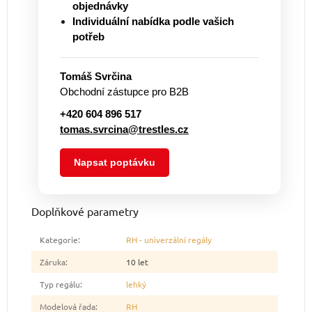
objednávky
Individuální nabídka podle vašich
potřeb
Tomáš Svrčina
Obchodní zástupce pro B2B
+420 604 896 517
tomas.svrcina@trestles.cz
Napsat poptávku
Doplňkové parametry
Kategorie
:
RH - univerzální regály
Záruka
:
10 let
Typ regálu
:
lehký
Modelová řada
:
RH