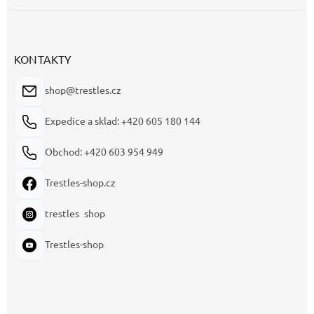
KONTAKTY
shop@trestles.cz
Expedice a sklad: +420 605 180 144
Obchod: +420 603 954 949
Trestles-shop.cz
trestles_shop
Trestles-shop