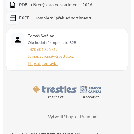
PDF – tištěný katalog sortimentu 2026
EXCEL – kompletní přehled sortimentu
Tomáš Svrčina
Obchodní zástupce pro B2B
+420 604 896 517
tomas.svrcina@trestles.cz
Napsat poptávku
Trestles.cz
Anacot.cz
Vytvořil Shoptet Premium