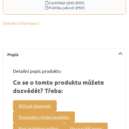
Certifikát QMS (PDF)
Politika jakosti (PDF)
Detailní informace
Popis
Detailní popis produktu
Co se o tomto produktu můžete
dozvědět? Třeba:
Klíčové vlastnosti
Porovnání s jinými produkty
Proč je dobrou volbou
Na co si dát pozor