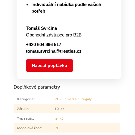
Individuální nabídka podle vašich
potřeb
Tomáš Svrčina
Obchodní zástupce pro B2B
+420 604 896 517
tomas.svrcina@trestles.cz
Napsat poptávku
Doplňkové parametry
Kategorie
:
RH - univerzální regály
Záruka
:
10 let
Typ regálu
:
lehký
Modelová řada
:
RH