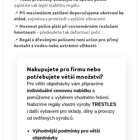
zajistíte tak lepší stabilitu regálu.
📌
Při maximálním zatížení doporučujeme ukotvení ke
stěně
, zejména v prostředí s vyššími vibracemi.
📌
Nosnost police platí při rovnoměrném rozložení
hmotnosti
– předejdete tak deformaci polic.
📌
Regál s dřevěnými policemi není určen pro přímý
kontakt s vodou nebo extrémní vlhkostí.
Nakupujete pro firmu nebo
potřebujete větší množství?
Pro větší objednávky vám připravíme
individuální cenovou nabídku
a
pomůžeme s výběrem vhodného řešení.
Nabízíme regály vlastní výroby
TRESTLES
i další vybavení pro sklady, dílny a provozy
od ověřených výrobců.
Výhodnější podmínky pro větší
objednávky