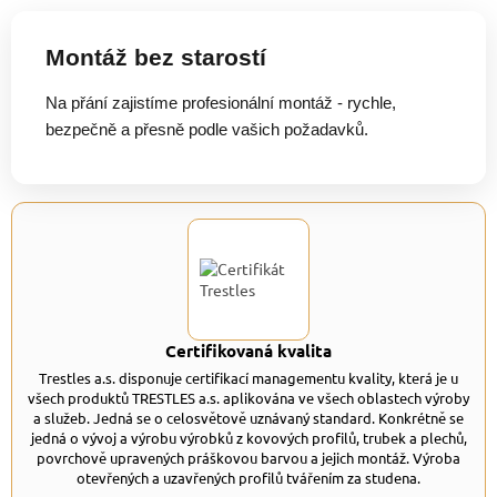
Montáž bez starostí
Na přání zajistíme profesionální montáž - rychle,
bezpečně a přesně podle vašich požadavků.
Certifikovaná kvalita
Trestles a.s. disponuje certifikací managementu kvality, která je u
všech produktů TRESTLES a.s. aplikována ve všech oblastech výroby
a služeb. Jedná se o celosvětově uznávaný standard. Konkrétně se
jedná o vývoj a výrobu výrobků z kovových profilů, trubek a plechů,
povrchově upravených práškovou barvou a jejich montáž. Výroba
otevřených a uzavřených profilů tvářením za studena.