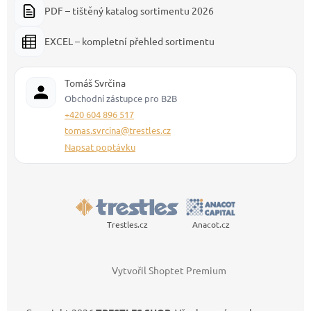
PDF – tištěný katalog sortimentu 2026
EXCEL – kompletní přehled sortimentu
Tomáš Svrčina
Obchodní zástupce pro B2B
+420 604 896 517
tomas.svrcina@trestles.cz
Napsat poptávku
Trestles.cz
Anacot.cz
Vytvořil Shoptet Premium