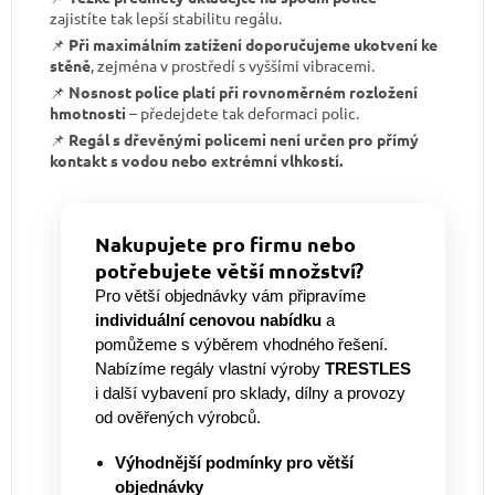
zajistíte tak lepší stabilitu regálu.
📌
Při maximálním zatížení doporučujeme ukotvení ke
stěně
, zejména v prostředí s vyššími vibracemi.
📌
Nosnost police platí při rovnoměrném rozložení
hmotnosti
– předejdete tak deformaci polic.
📌
Regál s dřevěnými policemi není určen pro přímý
kontakt s vodou nebo extrémní vlhkostí.
Nakupujete pro firmu nebo
potřebujete větší množství?
Pro větší objednávky vám připravíme
individuální cenovou nabídku
a
pomůžeme s výběrem vhodného řešení.
Nabízíme regály vlastní výroby
TRESTLES
i další vybavení pro sklady, dílny a provozy
od ověřených výrobců.
Výhodnější podmínky pro větší
objednávky