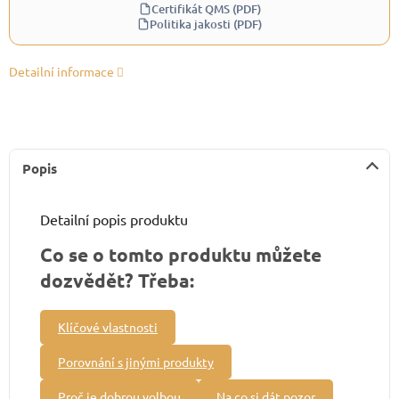
Certifikát QMS (PDF)
Politika jakosti (PDF)
Detailní informace
Popis
Detailní popis produktu
Co se o tomto produktu můžete
dozvědět? Třeba:
Klíčové vlastnosti
Porovnání s jinými produkty
Proč je dobrou volbou
Na co si dát pozor