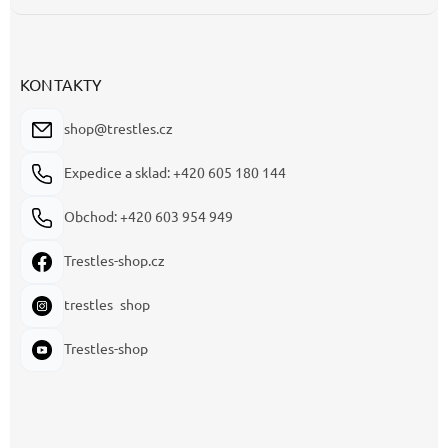
KONTAKTY
shop@trestles.cz
Expedice a sklad: +420 605 180 144
Obchod: +420 603 954 949
Trestles-shop.cz
trestles_shop
Trestles-shop