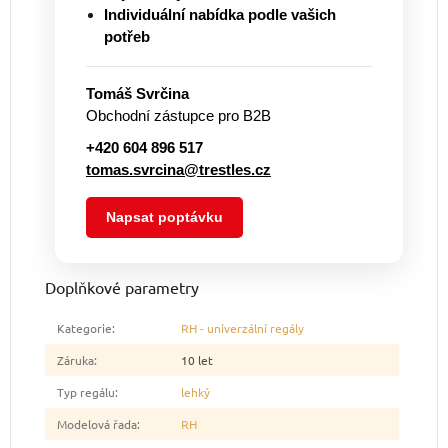
Individuální nabídka podle vašich
potřeb
Tomáš Svrčina
Obchodní zástupce pro B2B
+420 604 896 517
tomas.svrcina@trestles.cz
Napsat poptávku
Doplňkové parametry
Kategorie
:
RH - univerzální regály
Záruka
:
10 let
Typ regálu
:
lehký
Modelová řada
:
RH