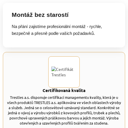
Montáž bez starostí
Na přání zajistíme profesionální montáž - rychle,
bezpečně a přesně podle vašich požadavků.
Certifikovaná kvalita
Trestles a.s. disponuje certifikací managementu kvality, která je u
všech produktů TRESTLES a.s. aplikována ve všech oblastech výroby
a služeb. Jedná se o celosvětově uznávaný standard. Konkrétně se
jedná o vývoj a výrobu výrobků z kovových profilů, trubek a plechů,
povrchově upravených práškovou barvou a jejich montáž. Výroba
otevřených a uzavřených profilů tvářením za studena.