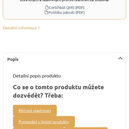
Certifikát QMS (PDF)
Politika jakosti (PDF)
Detailní informace
Popis
Detailní popis produktu
Co se o tomto produktu můžete
dozvědět? Třeba:
Klíčové vlastnosti
Porovnání s jinými produkty