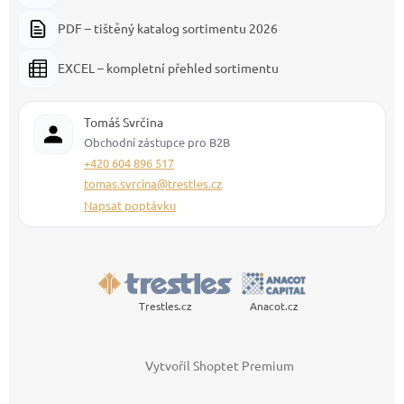
PDF – tištěný katalog sortimentu 2026
EXCEL – kompletní přehled sortimentu
Tomáš Svrčina
Obchodní zástupce pro B2B
+420 604 896 517
tomas.svrcina@trestles.cz
Napsat poptávku
Trestles.cz
Anacot.cz
Vytvořil Shoptet Premium