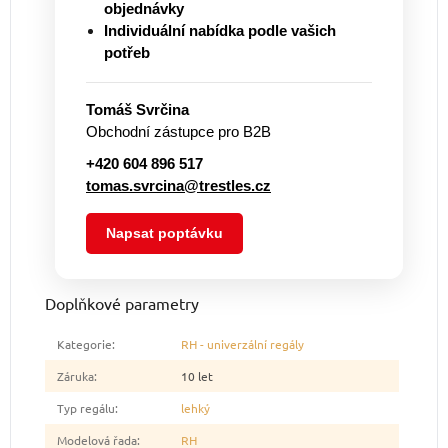
objednávky
Individuální nabídka podle vašich
potřeb
Tomáš Svrčina
Obchodní zástupce pro B2B
+420 604 896 517
tomas.svrcina@trestles.cz
Napsat poptávku
Doplňkové parametry
Kategorie
:
RH - univerzální regály
Záruka
:
10 let
Typ regálu
:
lehký
Modelová řada
:
RH