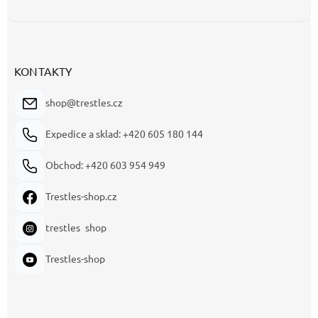
KONTAKTY
shop@trestles.cz
Expedice a sklad: +420 605 180 144
Obchod: +420 603 954 949
Trestles-shop.cz
trestles_shop
Trestles-shop