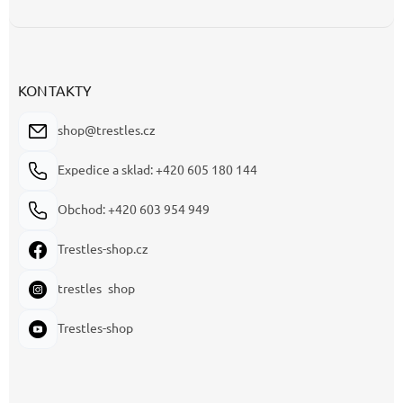
KONTAKTY
shop@trestles.cz
Expedice a sklad: +420 605 180 144
Obchod: +420 603 954 949
Trestles-shop.cz
trestles_shop
Trestles-shop