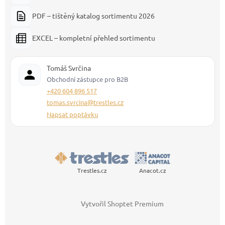
PDF – tištěný katalog sortimentu 2026
EXCEL – kompletní přehled sortimentu
Tomáš Svrčina
Obchodní zástupce pro B2B
+420 604 896 517
tomas.svrcina@trestles.cz
Napsat poptávku
Trestles.cz
Anacot.cz
Vytvořil Shoptet Premium