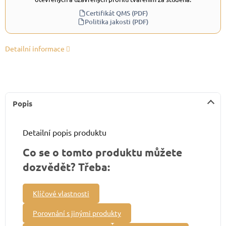
Certifikát QMS (PDF)
Politika jakosti (PDF)
Detailní informace
Popis
Detailní popis produktu
Co se o tomto produktu můžete
dozvědět? Třeba:
Klíčové vlastnosti
Porovnání s jinými produkty