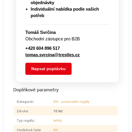
objednávky
Individuální nabídka podle vašich
potřeb
Tomáš Svrčina
Obchodní zástupce pro B2B
+420 604 896 517
tomas.svrcina@trestles.cz
Napsat poptávku
Doplňkové parametry
Kategorie
:
RH - univerzální regály
Záruka
:
10 let
Typ regálu
:
lehký
Modelová řada
:
RH