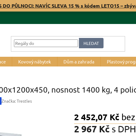
S DO PŮLNOCI: NAVÍC SLEVA 15 % s kódem LETO15 – zbý
HLEDAT
ace
Kovový nábytek
Dům a zahrada
Plastový pro
500x1200x450, nosnost 1400 kg, 4 poli
Značka:
Trestles
2 452,07 Kč
bez
2 967 Kč
s DPH