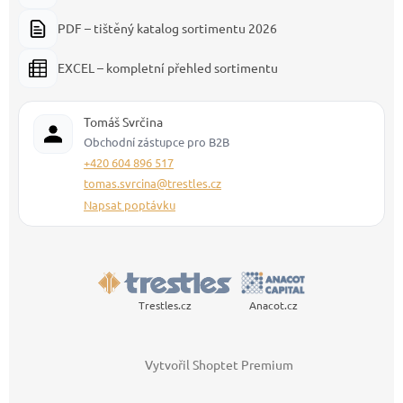
PDF – tištěný katalog sortimentu 2026
EXCEL – kompletní přehled sortimentu
Tomáš Svrčina
Obchodní zástupce pro B2B
+420 604 896 517
tomas.svrcina@trestles.cz
Napsat poptávku
Trestles.cz
Anacot.cz
Vytvořil Shoptet Premium