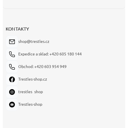
KONTAKTY
shop@trestles.cz
Expedice a sklad: +420 605 180 144
Obchod: +420 603 954 949
Trestles-shop.cz
trestles_shop
Trestles-shop