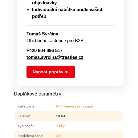
objednávky
Individuální nabídka podle vašich
potřeb
Tomáš Svrčina
Obchodní zástupce pro B2B
+420 604 896 517
tomas.svrcina@trestles.cz
Napsat poptávku
Doplňkové parametry
Kategorie
:
RH - univerzální regály
Záruka
:
10 let
Typ regálu
:
lehký
Modelová řada
:
RH