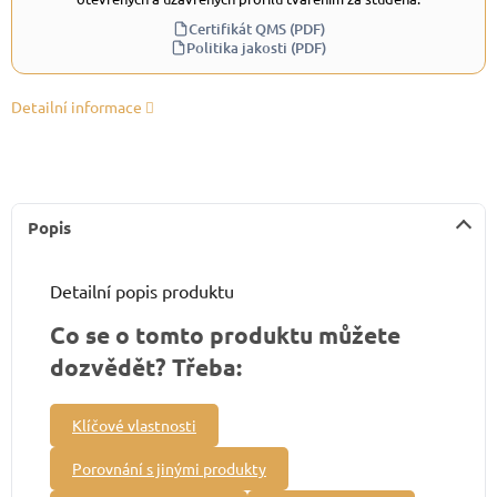
Certifikát QMS (PDF)
Politika jakosti (PDF)
Detailní informace
Popis
Detailní popis produktu
Co se o tomto produktu můžete
dozvědět? Třeba:
Klíčové vlastnosti
Porovnání s jinými produkty