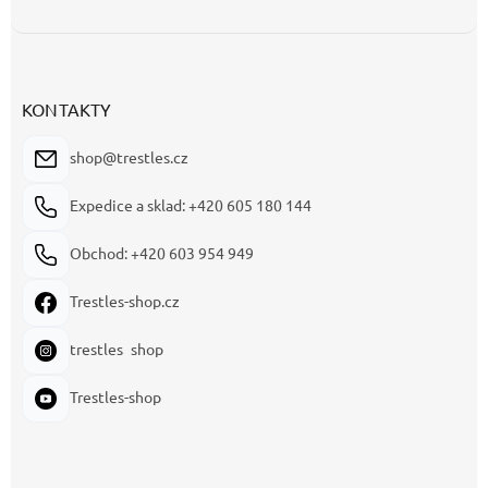
KONTAKTY
shop@trestles.cz
Expedice a sklad: +420 605 180 144
Obchod: +420 603 954 949
Trestles-shop.cz
trestles_shop
Trestles-shop