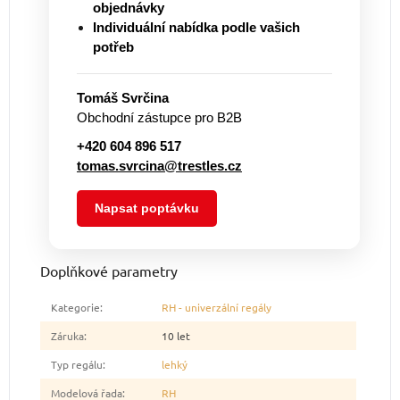
objednávky
Individuální nabídka podle vašich
potřeb
Tomáš Svrčina
Obchodní zástupce pro B2B
+420 604 896 517
tomas.svrcina@trestles.cz
Napsat poptávku
Doplňkové parametry
Kategorie
:
RH - univerzální regály
Záruka
:
10 let
Typ regálu
:
lehký
Modelová řada
:
RH