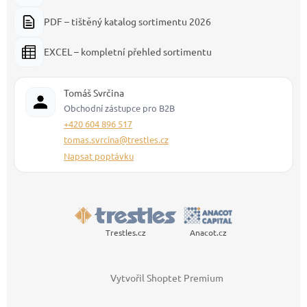
PDF – tištěný katalog sortimentu 2026
EXCEL – kompletní přehled sortimentu
Tomáš Svrčina
Obchodní zástupce pro B2B
+420 604 896 517
tomas.svrcina@trestles.cz
Napsat poptávku
Trestles.cz
Anacot.cz
Vytvořil Shoptet Premium