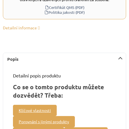
Certifikát QMS (PDF)
Politika jakosti (PDF)
Detailní informace
Popis
Detailní popis produktu
Co se o tomto produktu můžete
dozvědět? Třeba:
Klíčové vlastnosti
Porovnání s jinými produkty