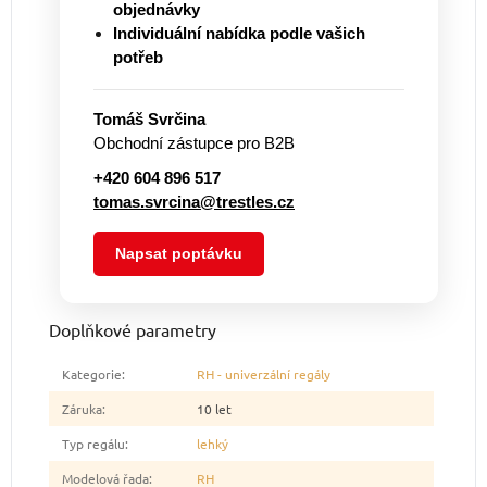
objednávky
Individuální nabídka podle vašich
potřeb
Tomáš Svrčina
Obchodní zástupce pro B2B
+420 604 896 517
tomas.svrcina@trestles.cz
Napsat poptávku
Doplňkové parametry
Kategorie
:
RH - univerzální regály
Záruka
:
10 let
Typ regálu
:
lehký
Modelová řada
:
RH