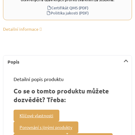
Certifikát QMS (PDF)
Politika jakosti (PDF)
Detailní informace
Popis
Detailní popis produktu
Co se o tomto produktu můžete
dozvědět? Třeba:
Klíčové vlastnosti
Porovnání s jinými produkty