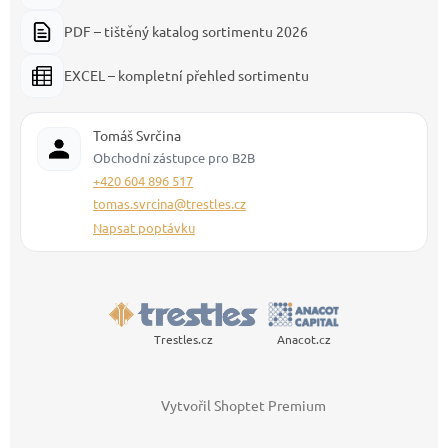
PDF – tištěný katalog sortimentu 2026
EXCEL – kompletní přehled sortimentu
Tomáš Svrčina
Obchodní zástupce pro B2B
+420 604 896 517
tomas.svrcina@trestles.cz
Napsat poptávku
Trestles.cz
Anacot.cz
Vytvořil Shoptet Premium