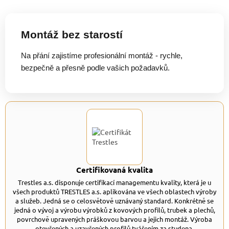
Montáž bez starostí
Na přání zajistíme profesionální montáž - rychle,
bezpečně a přesně podle vašich požadavků.
Certifikovaná kvalita
Trestles a.s. disponuje certifikací managementu kvality, která je u
všech produktů TRESTLES a.s. aplikována ve všech oblastech výroby
a služeb. Jedná se o celosvětově uznávaný standard. Konkrétně se
jedná o vývoj a výrobu výrobků z kovových profilů, trubek a plechů,
povrchově upravených práškovou barvou a jejich montáž. Výroba
otevřených a uzavřených profilů tvářením za studena.