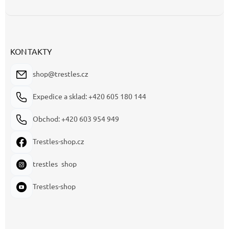
KONTAKTY
shop@trestles.cz
Expedice a sklad: +420 605 180 144
Obchod: +420 603 954 949
Trestles-shop.cz
trestles_shop
Trestles-shop