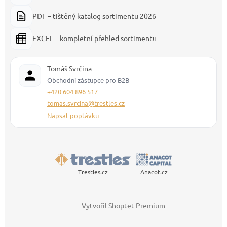
PDF – tištěný katalog sortimentu 2026
EXCEL – kompletní přehled sortimentu
Tomáš Svrčina
Obchodní zástupce pro B2B
+420 604 896 517
tomas.svrcina@trestles.cz
Napsat poptávku
Trestles.cz
Anacot.cz
Vytvořil Shoptet Premium