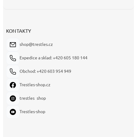
KONTAKTY
shop@trestles.cz
Expedice a sklad: +420 605 180 144
Obchod: +420 603 954 949
Trestles-shop.cz
trestles_shop
Trestles-shop