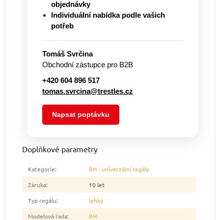
objednávky
Individuální nabídka podle vašich
potřeb
Tomáš Svrčina
Obchodní zástupce pro B2B
+420 604 896 517
tomas.svrcina@trestles.cz
Napsat poptávku
Doplňkové parametry
Kategorie
:
RH - univerzální regály
Záruka
:
10 let
Typ regálu
:
lehký
Modelová řada
:
RH