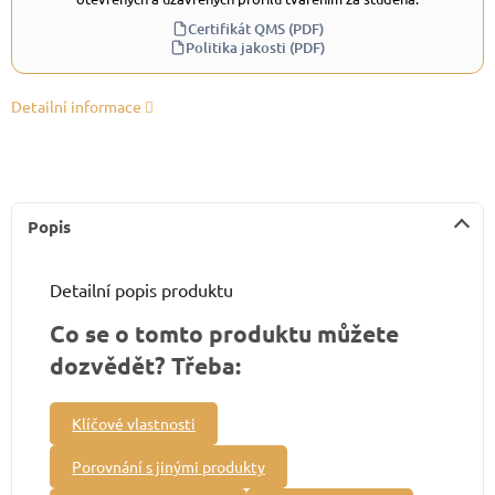
Certifikát QMS (PDF)
Politika jakosti (PDF)
Detailní informace
Popis
Detailní popis produktu
Co se o tomto produktu můžete
dozvědět? Třeba:
Klíčové vlastnosti
Porovnání s jinými produkty