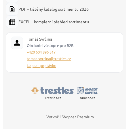
PDF – tištěný katalog sortimentu 2026
EXCEL – kompletní přehled sortimentu
Tomáš Svrčina
Obchodní zástupce pro B2B
+420 604 896 517
tomas.svrcina@trestles.cz
Napsat poptávku
Trestles.cz
Anacot.cz
Vytvořil Shoptet Premium