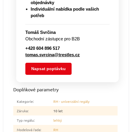
objednávky
Individuální nabídka podle vašich
potřeb
Tomáš Svrčina
Obchodní zástupce pro B2B
+420 604 896 517
tomas.svrcina@trestles.cz
Napsat poptávku
Doplňkové parametry
Kategorie
:
RH - univerzální regály
Záruka
:
10 let
Typ regálu
:
lehký
Modelová řada
:
RH