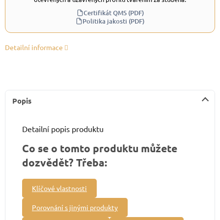
Certifikát QMS (PDF)
Politika jakosti (PDF)
Detailní informace
Popis
Detailní popis produktu
Co se o tomto produktu můžete
dozvědět? Třeba:
Klíčové vlastnosti
Porovnání s jinými produkty