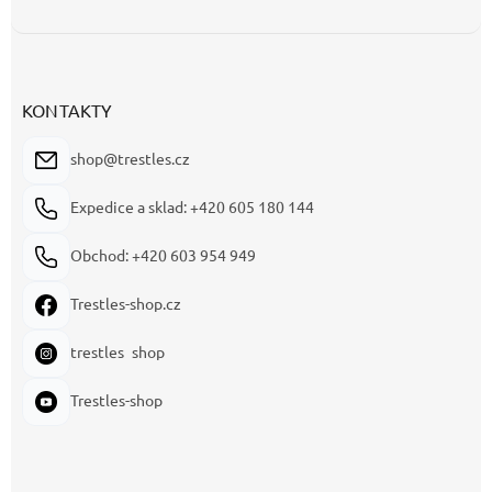
KONTAKTY
shop@trestles.cz
Expedice a sklad: +420 605 180 144
Obchod: +420 603 954 949
Trestles-shop.cz
trestles_shop
Trestles-shop