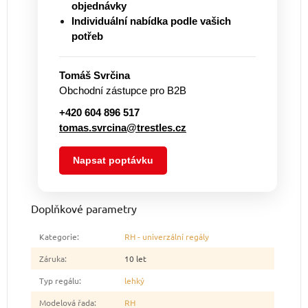
objednávky
Individuální nabídka podle vašich
potřeb
Tomáš Svrčina
Obchodní zástupce pro B2B
+420 604 896 517
tomas.svrcina@trestles.cz
Napsat poptávku
Doplňkové parametry
Kategorie
:
RH - univerzální regály
Záruka
:
10 let
Typ regálu
:
lehký
Modelová řada
:
RH