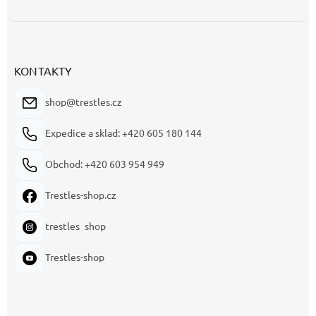
KONTAKTY
shop@trestles.cz
Expedice a sklad: +420 605 180 144
Obchod: +420 603 954 949
Trestles-shop.cz
trestles_shop
Trestles-shop