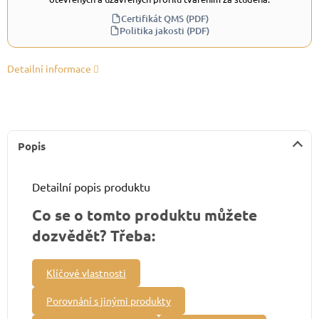
Certifikát QMS (PDF)
Politika jakosti (PDF)
Detailní informace
Popis
Detailní popis produktu
Co se o tomto produktu můžete
dozvědět? Třeba:
Klíčové vlastnosti
Porovnání s jinými produkty