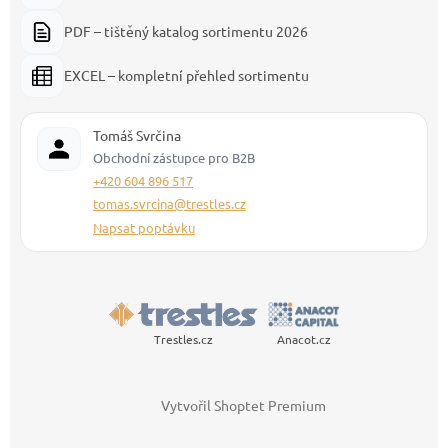
PDF – tištěný katalog sortimentu 2026
EXCEL – kompletní přehled sortimentu
Tomáš Svrčina
Obchodní zástupce pro B2B
+420 604 896 517
tomas.svrcina@trestles.cz
Napsat poptávku
Trestles.cz
Anacot.cz
Vytvořil Shoptet Premium