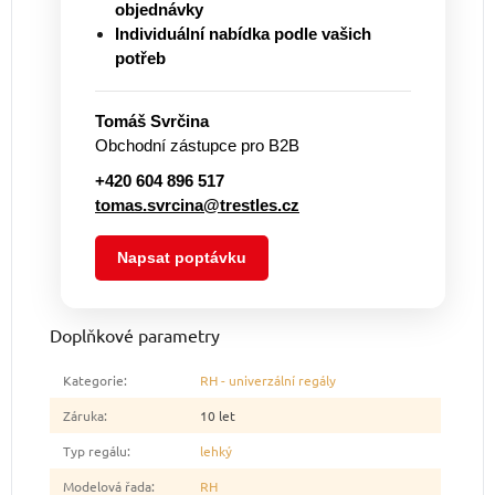
objednávky
Individuální nabídka podle vašich
potřeb
Tomáš Svrčina
Obchodní zástupce pro B2B
+420 604 896 517
tomas.svrcina@trestles.cz
Napsat poptávku
Doplňkové parametry
Kategorie
:
RH - univerzální regály
Záruka
:
10 let
Typ regálu
:
lehký
Modelová řada
:
RH