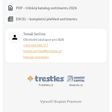
PDF – tištěný katalog sortimentu 2026
EXCEL – kompletní přehled sortimentu
Tomáš Svrčina
Obchodní zástupce pro B2B
+420 604 896 517
tomas.svrcina@trestles.cz
Napsat poptávku
Trestles.cz
Anacot.cz
Vytvořil Shoptet Premium