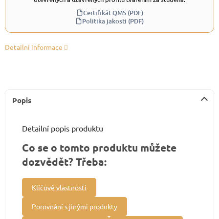
Certifikát QMS (PDF)
Politika jakosti (PDF)
Detailní informace
Popis
Detailní popis produktu
Co se o tomto produktu můžete
dozvědět? Třeba:
Klíčové vlastnosti
Porovnání s jinými produkty