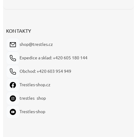
KONTAKTY
shop@trestles.cz
Expedice a sklad: +420 605 180 144
Obchod: +420 603 954 949
Trestles-shop.cz
trestles_shop
Trestles-shop