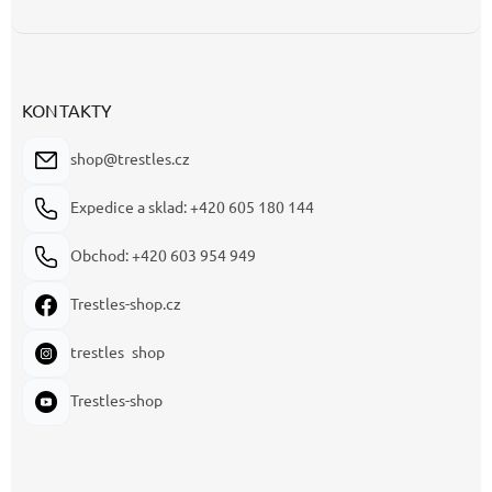
KONTAKTY
shop@trestles.cz
Expedice a sklad: +420 605 180 144
Obchod: +420 603 954 949
Trestles-shop.cz
trestles_shop
Trestles-shop