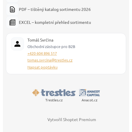
PDF – tištěný katalog sortimentu 2026
EXCEL – kompletní přehled sortimentu
Tomáš Svrčina
Obchodní zástupce pro B2B
+420 604 896 517
tomas.svrcina@trestles.cz
Napsat poptávku
Trestles.cz
Anacot.cz
Vytvořil Shoptet Premium