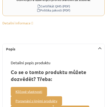
Certifikát QMS (PDF)
Politika jakosti (PDF)
Detailní informace
Popis
Detailní popis produktu
Co se o tomto produktu můžete
dozvědět? Třeba:
Klíčové vlastnosti
Porovnání s jinými produkty