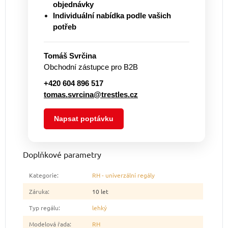
objednávky
Individuální nabídka podle vašich
potřeb
Tomáš Svrčina
Obchodní zástupce pro B2B
+420 604 896 517
tomas.svrcina@trestles.cz
Napsat poptávku
Doplňkové parametry
Kategorie
:
RH - univerzální regály
Záruka
:
10 let
Typ regálu
:
lehký
Modelová řada
:
RH