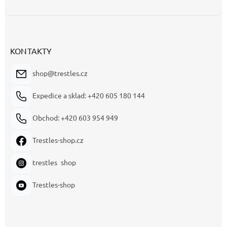
KONTAKTY
shop@trestles.cz
Expedice a sklad: +420 605 180 144
Obchod: +420 603 954 949
Trestles-shop.cz
trestles_shop
Trestles-shop