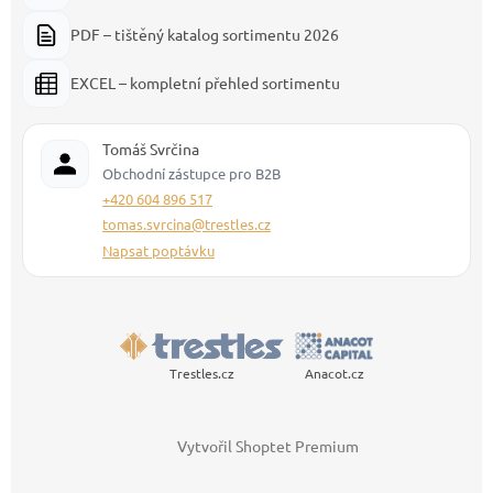
PDF – tištěný katalog sortimentu 2026
EXCEL – kompletní přehled sortimentu
Tomáš Svrčina
Obchodní zástupce pro B2B
+420 604 896 517
tomas.svrcina@trestles.cz
Napsat poptávku
Trestles.cz
Anacot.cz
Vytvořil Shoptet Premium