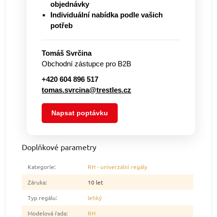
objednávky
Individuální nabídka podle vašich
potřeb
Tomáš Svrčina
Obchodní zástupce pro B2B
+420 604 896 517
tomas.svrcina@trestles.cz
Napsat poptávku
Doplňkové parametry
Kategorie
:
RH - univerzální regály
Záruka
:
10 let
Typ regálu
:
lehký
Modelová řada
:
RH