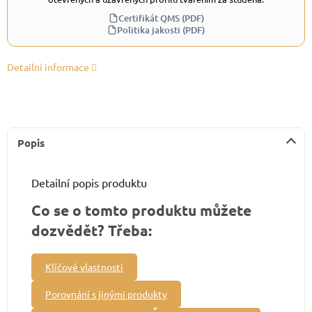
Certifikát QMS (PDF)
Politika jakosti (PDF)
Detailní informace
Popis
Detailní popis produktu
Co se o tomto produktu můžete
dozvědět? Třeba:
Klíčové vlastnosti
Porovnání s jinými produkty