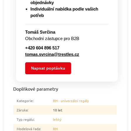
objednávky
Individuální nabídka podle vašich
potřeb
Tomáš Svrčina
Obchodní zástupce pro B2B
+420 604 896 517
tomas.svrcina@trestles.cz
Napsat poptávku
Doplňkové parametry
Kategorie
:
RH - univerzální regály
Záruka
:
10 let
Typ regálu
:
lehký
Modelová řada
:
RH