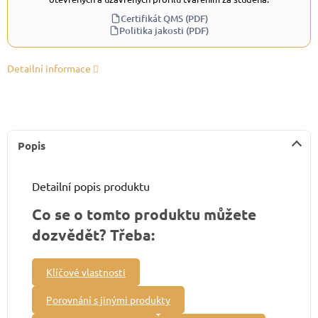
Certifikát QMS (PDF)
Politika jakosti (PDF)
Detailní informace
Popis
Detailní popis produktu
Co se o tomto produktu můžete
dozvědět? Třeba:
Klíčové vlastnosti
Porovnání s jinými produkty