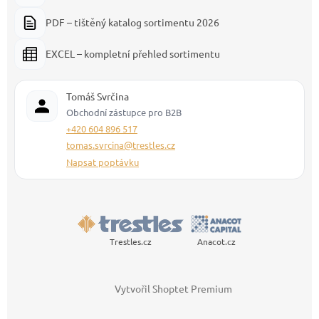
PDF – tištěný katalog sortimentu 2026
EXCEL – kompletní přehled sortimentu
Tomáš Svrčina
Obchodní zástupce pro B2B
+420 604 896 517
tomas.svrcina@trestles.cz
Napsat poptávku
Trestles.cz
Anacot.cz
Vytvořil Shoptet Premium