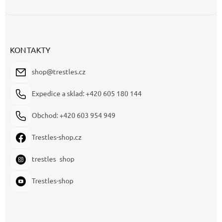
KONTAKTY
shop@trestles.cz
Expedice a sklad: +420 605 180 144
Obchod: +420 603 954 949
Trestles-shop.cz
trestles_shop
Trestles-shop