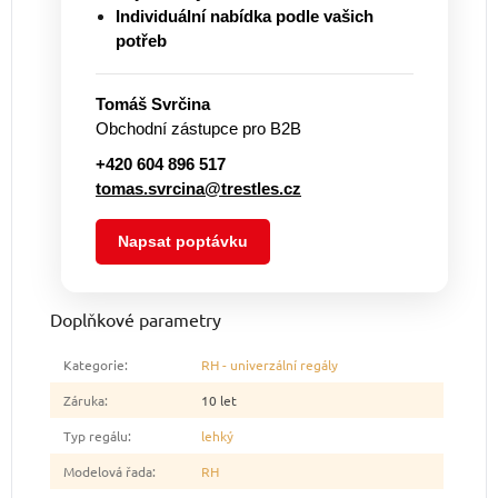
Individuální nabídka podle vašich
potřeb
Tomáš Svrčina
Obchodní zástupce pro B2B
+420 604 896 517
tomas.svrcina@trestles.cz
Napsat poptávku
Doplňkové parametry
Kategorie
:
RH - univerzální regály
Záruka
:
10 let
Typ regálu
:
lehký
Modelová řada
:
RH