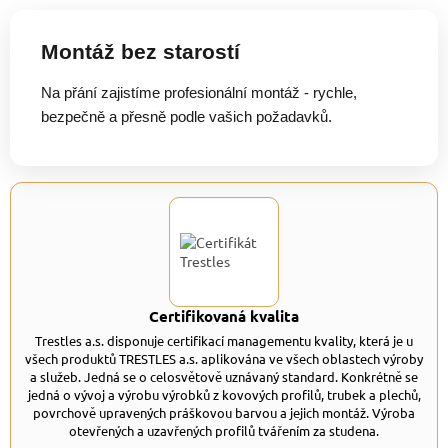
Montáž bez starostí
Na přání zajistíme profesionální montáž - rychle,
bezpečně a přesně podle vašich požadavků.
Certifikovaná kvalita
Trestles a.s. disponuje certifikací managementu kvality, která je u
všech produktů TRESTLES a.s. aplikována ve všech oblastech výroby
a služeb. Jedná se o celosvětově uznávaný standard. Konkrétně se
jedná o vývoj a výrobu výrobků z kovových profilů, trubek a plechů,
povrchově upravených práškovou barvou a jejich montáž. Výroba
otevřených a uzavřených profilů tvářením za studena.