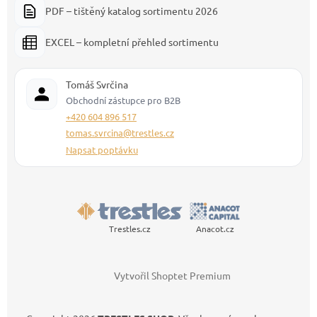
PDF – tištěný katalog sortimentu 2026
EXCEL – kompletní přehled sortimentu
Tomáš Svrčina
Obchodní zástupce pro B2B
+420 604 896 517
tomas.svrcina@trestles.cz
Napsat poptávku
Trestles.cz
Anacot.cz
Vytvořil Shoptet Premium