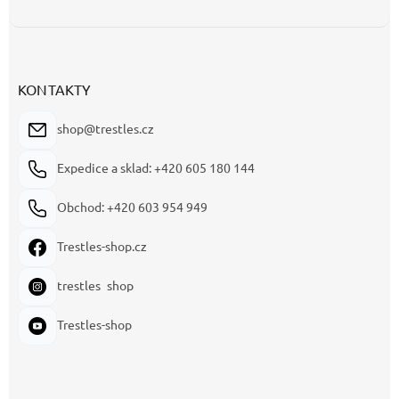
KONTAKTY
shop@trestles.cz
Expedice a sklad: +420 605 180 144
Obchod: +420 603 954 949
Trestles-shop.cz
trestles_shop
Trestles-shop