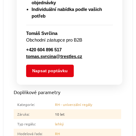
objednávky
Individuální nabídka podle vašich
potřeb
Tomáš Svrčina
Obchodní zástupce pro B2B
+420 604 896 517
tomas.svrcina@trestles.cz
Napsat poptávku
Doplňkové parametry
Kategorie
:
RH - univerzální regály
Záruka
:
10 let
Typ regálu
:
lehký
Modelová řada
:
RH