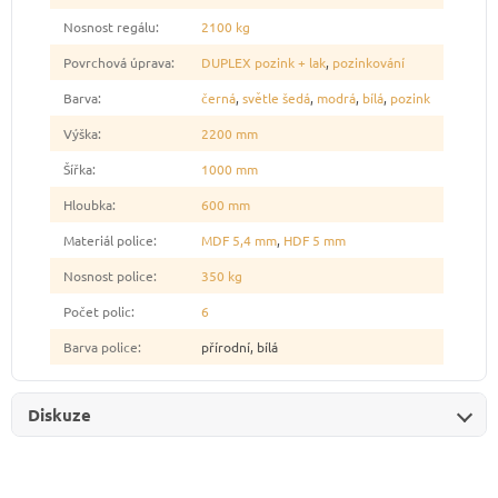
Nosnost regálu
:
2100 kg
Povrchová úprava
:
DUPLEX pozink + lak
,
pozinkování
Barva
:
černá
,
světle šedá
,
modrá
,
bílá
,
pozink
Výška
:
2200 mm
Šířka
:
1000 mm
Hloubka
:
600 mm
Materiál police
:
MDF 5,4 mm
,
HDF 5 mm
Nosnost police
:
350 kg
Počet polic
:
6
Barva police
:
přírodní, bílá
Diskuze