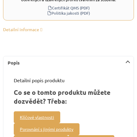
Certifikát QMS (PDF)
Politika jakosti (PDF)
Detailní informace
Popis
Detailní popis produktu
Co se o tomto produktu můžete
dozvědět? Třeba:
Klíčové vlastnosti
Porovnání s jinými produkty