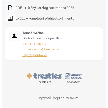
PDF – tištěný katalog sortimentu 2026
EXCEL – kompletní přehled sortimentu
Tomáš Svrčina
Obchodní zástupce pro B2B
+420 604 896 517
tomas.svrcina@trestles.cz
Napsat poptávku
Trestles.cz
Anacot.cz
Vytvořil Shoptet Premium