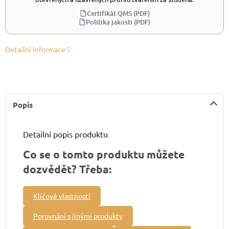
Certifikát QMS (PDF)
Politika jakosti (PDF)
Detailní informace
Popis
Detailní popis produktu
Co se o tomto produktu můžete
dozvědět? Třeba:
Klíčové vlastnosti
Porovnání s jinými produkty