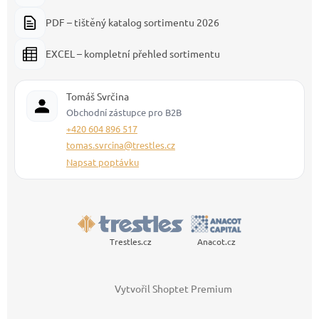
PDF – tištěný katalog sortimentu 2026
EXCEL – kompletní přehled sortimentu
Tomáš Svrčina
Obchodní zástupce pro B2B
+420 604 896 517
tomas.svrcina@trestles.cz
Napsat poptávku
Trestles.cz
Anacot.cz
Vytvořil Shoptet Premium