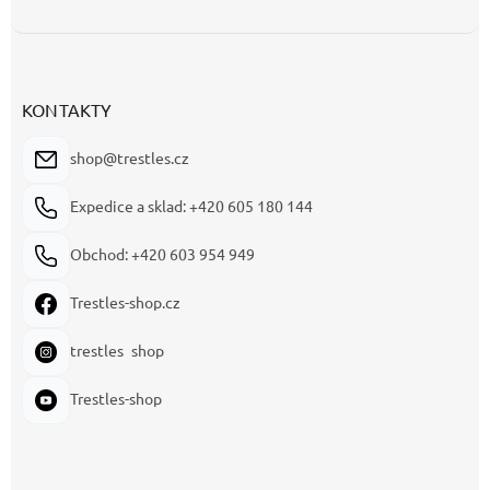
KONTAKTY
shop@trestles.cz
Expedice a sklad: +420 605 180 144
Obchod: +420 603 954 949
Trestles-shop.cz
trestles_shop
Trestles-shop