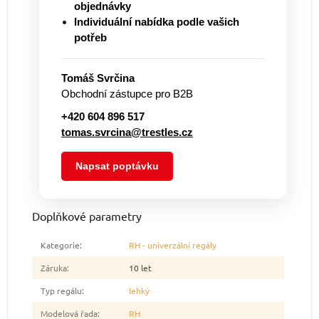
objednávky
Individuální nabídka podle vašich
potřeb
Tomáš Svrčina
Obchodní zástupce pro B2B
+420 604 896 517
tomas.svrcina@trestles.cz
Napsat poptávku
Doplňkové parametry
Kategorie
:
RH - univerzální regály
Záruka
:
10 let
Typ regálu
:
lehký
Modelová řada
:
RH