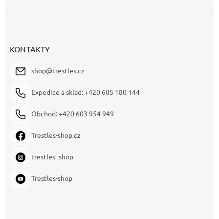
KONTAKTY
shop@trestles.cz
Expedice a sklad: +420 605 180 144
Obchod: +420 603 954 949
Trestles-shop.cz
trestles_shop
Trestles-shop