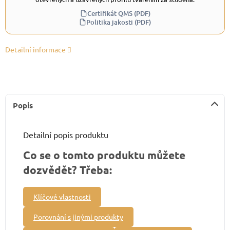
Certifikát QMS (PDF)
Politika jakosti (PDF)
Detailní informace
Popis
Detailní popis produktu
Co se o tomto produktu můžete
dozvědět? Třeba:
Klíčové vlastnosti
Porovnání s jinými produkty