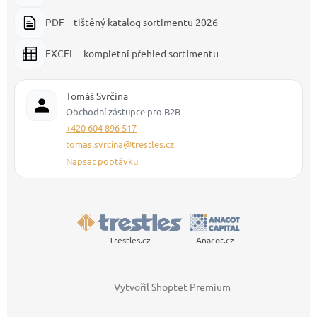
PDF – tištěný katalog sortimentu 2026
EXCEL – kompletní přehled sortimentu
Tomáš Svrčina
Obchodní zástupce pro B2B
+420 604 896 517
tomas.svrcina@trestles.cz
Napsat poptávku
Trestles.cz
Anacot.cz
Vytvořil Shoptet Premium