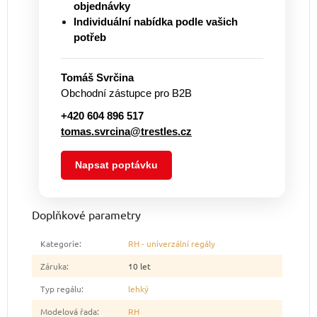
objednávky
Individuální nabídka podle vašich
potřeb
Tomáš Svrčina
Obchodní zástupce pro B2B
+420 604 896 517
tomas.svrcina@trestles.cz
Napsat poptávku
Doplňkové parametry
Kategorie
:
RH - univerzální regály
Záruka
:
10 let
Typ regálu
:
lehký
Modelová řada
:
RH