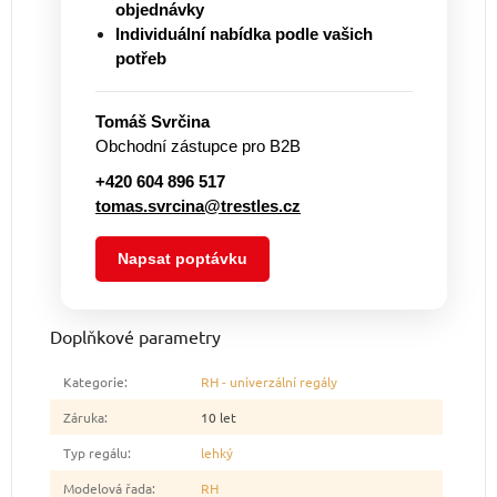
objednávky
Individuální nabídka podle vašich
potřeb
Tomáš Svrčina
Obchodní zástupce pro B2B
+420 604 896 517
tomas.svrcina@trestles.cz
Napsat poptávku
Doplňkové parametry
Kategorie
:
RH - univerzální regály
Záruka
:
10 let
Typ regálu
:
lehký
Modelová řada
:
RH