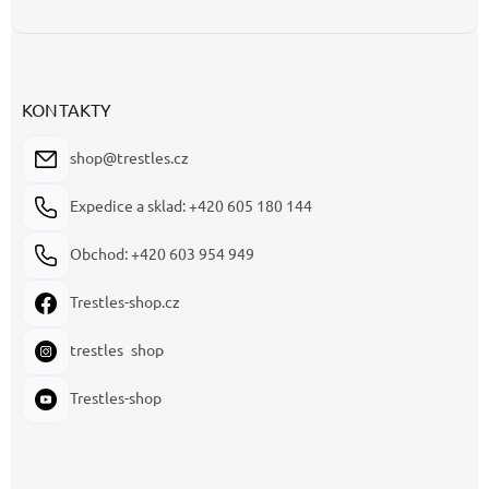
KONTAKTY
shop@trestles.cz
Expedice a sklad: +420 605 180 144
Obchod: +420 603 954 949
Trestles-shop.cz
trestles_shop
Trestles-shop