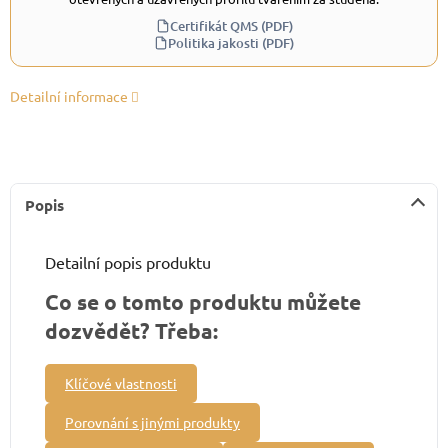
Certifikát QMS (PDF)
Politika jakosti (PDF)
Detailní informace
Popis
Detailní popis produktu
Co se o tomto produktu můžete
dozvědět? Třeba:
Klíčové vlastnosti
Porovnání s jinými produkty