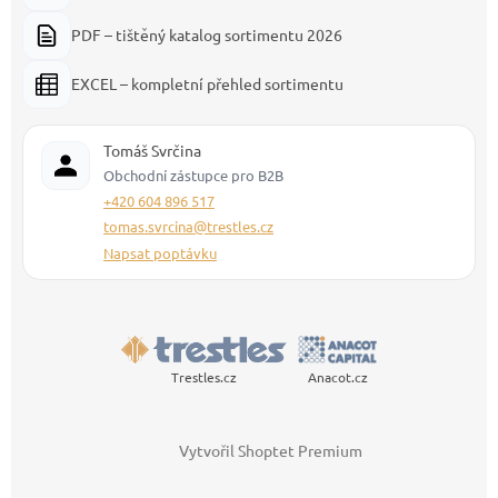
PDF – tištěný katalog sortimentu 2026
EXCEL – kompletní přehled sortimentu
Tomáš Svrčina
Obchodní zástupce pro B2B
+420 604 896 517
tomas.svrcina@trestles.cz
Napsat poptávku
Trestles.cz
Anacot.cz
Vytvořil Shoptet Premium