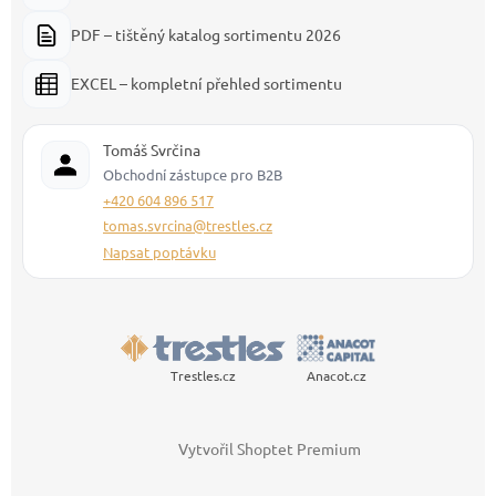
PDF – tištěný katalog sortimentu 2026
EXCEL – kompletní přehled sortimentu
Tomáš Svrčina
Obchodní zástupce pro B2B
+420 604 896 517
tomas.svrcina@trestles.cz
Napsat poptávku
Trestles.cz
Anacot.cz
Vytvořil Shoptet Premium