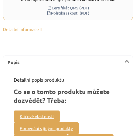
Certifikát QMS (PDF)
Politika jakosti (PDF)
Detailní informace
Popis
Detailní popis produktu
Co se o tomto produktu můžete
dozvědět? Třeba:
Klíčové vlastnosti
Porovnání s jinými produkty