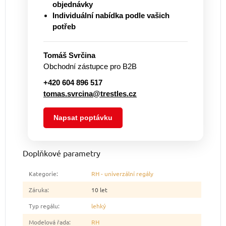
objednávky
Individuální nabídka podle vašich
potřeb
Tomáš Svrčina
Obchodní zástupce pro B2B
+420 604 896 517
tomas.svrcina@trestles.cz
Napsat poptávku
Doplňkové parametry
Kategorie
:
RH - univerzální regály
Záruka
:
10 let
Typ regálu
:
lehký
Modelová řada
:
RH