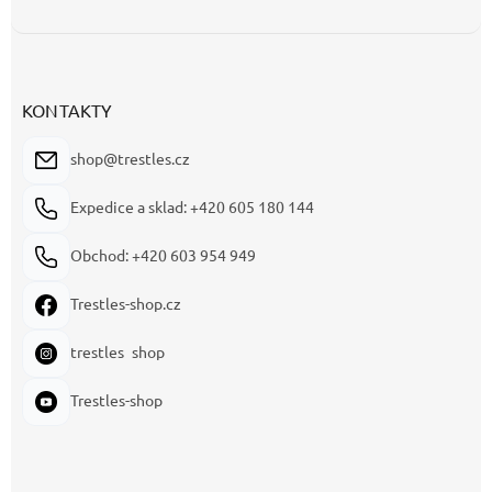
KONTAKTY
shop@trestles.cz
Expedice a sklad: +420 605 180 144
Obchod: +420 603 954 949
Trestles-shop.cz
trestles_shop
Trestles-shop