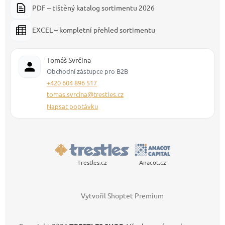
PDF – tištěný katalog sortimentu 2026
EXCEL – kompletní přehled sortimentu
Tomáš Svrčina
Obchodní zástupce pro B2B
+420 604 896 517
tomas.svrcina@trestles.cz
Napsat poptávku
Trestles.cz
Anacot.cz
Vytvořil Shoptet Premium