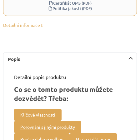
Certifikát QMS (PDF)
Politika jakosti (PDF)
Detailní informace
Popis
Detailní popis produktu
Co se o tomto produktu můžete
dozvědět? Třeba:
Klíčové vlastnosti
Porovnání s jinými produkty
Proč je dobrou volbou
Na co si dát pozor