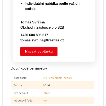
Individuální nabídka podle vašich
potřeb
Tomáš Svrčina
Obchodní zástupce pro B2B
+420 604 896 517
tomas.svrcina@trestles.cz
Napsat poptávku
Doplňkové parametry
Kategorie
:
RH - univerzální regály
Záruka
:
10 let
Typ regálu
:
lehký
Modelová řada
:
RH