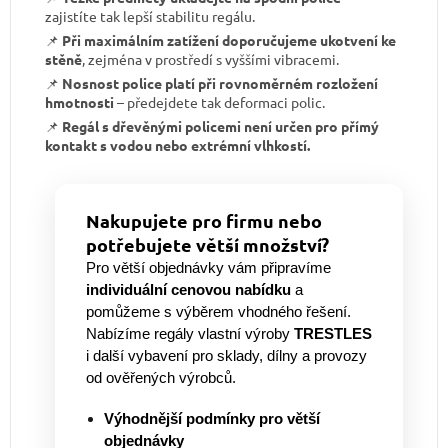
zajistíte tak lepší stabilitu regálu.
📌
Při maximálním zatížení doporučujeme ukotvení ke
stěně
, zejména v prostředí s vyššími vibracemi.
📌
Nosnost police platí při rovnoměrném rozložení
hmotnosti
– předejdete tak deformaci polic.
📌
Regál s dřevěnými policemi není určen pro přímý
kontakt s vodou nebo extrémní vlhkostí.
Nakupujete pro firmu nebo
potřebujete větší množství?
Pro větší objednávky vám připravíme
individuální cenovou nabídku
a
pomůžeme s výběrem vhodného řešení.
Nabízíme regály vlastní výroby
TRESTLES
i další vybavení pro sklady, dílny a provozy
od ověřených výrobců.
Výhodnější podmínky pro větší
objednávky