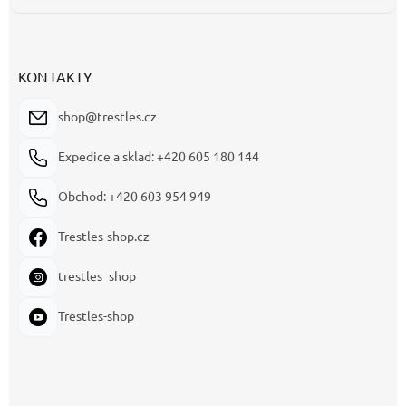
KONTAKTY
shop@trestles.cz
Expedice a sklad: +420 605 180 144
Obchod: +420 603 954 949
Trestles-shop.cz
trestles_shop
Trestles-shop