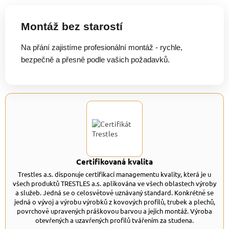
Montáž bez starostí
Na přání zajistíme profesionální montáž - rychle,
bezpečně a přesně podle vašich požadavků.
Certifikovaná kvalita
Trestles a.s. disponuje certifikací managementu kvality, která je u
všech produktů TRESTLES a.s. aplikována ve všech oblastech výroby
a služeb. Jedná se o celosvětově uznávaný standard. Konkrétně se
jedná o vývoj a výrobu výrobků z kovových profilů, trubek a plechů,
povrchově upravených práškovou barvou a jejich montáž. Výroba
otevřených a uzavřených profilů tvářením za studena.