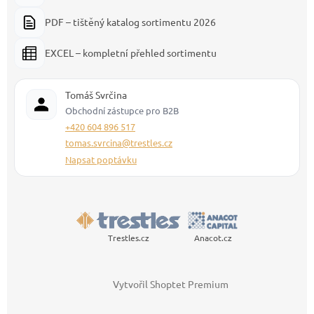
PDF – tištěný katalog sortimentu 2026
EXCEL – kompletní přehled sortimentu
Tomáš Svrčina
Obchodní zástupce pro B2B
+420 604 896 517
tomas.svrcina@trestles.cz
Napsat poptávku
Trestles.cz
Anacot.cz
Vytvořil Shoptet Premium