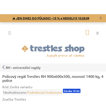
Přejít
na
obsah
🔥 JEN DNES DO PŮLNOCI −15 % s NEDELI15
10:28:08
NÁKUP
KOŠÍK
RH - univerzální regály
Policový regál Trestles RH 900x600x500, nosnost 1400 kg, 4
police
Kód:
Zvolte variantu
Záruka 10 let
Průměrné
Neohodnoceno
Podrobnosti hodnocení
hodnocení
Značka:
Trestles
produktu
je