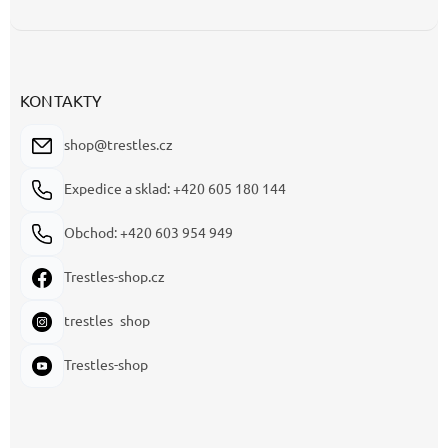
KONTAKTY
shop@trestles.cz
Expedice a sklad: +420 605 180 144
Obchod: +420 603 954 949
Trestles-shop.cz
trestles_shop
Trestles-shop