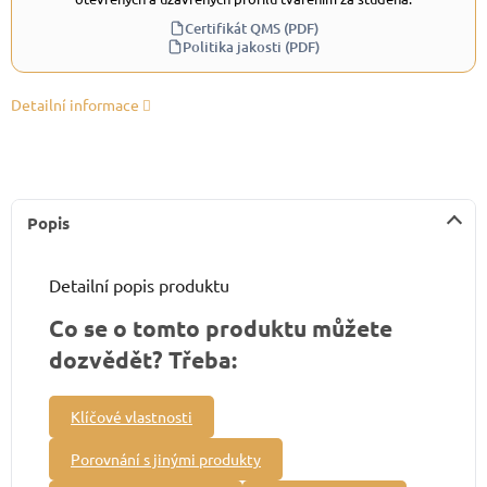
Certifikát QMS (PDF)
Politika jakosti (PDF)
Detailní informace
Popis
Detailní popis produktu
Co se o tomto produktu můžete
dozvědět? Třeba:
Klíčové vlastnosti
Porovnání s jinými produkty