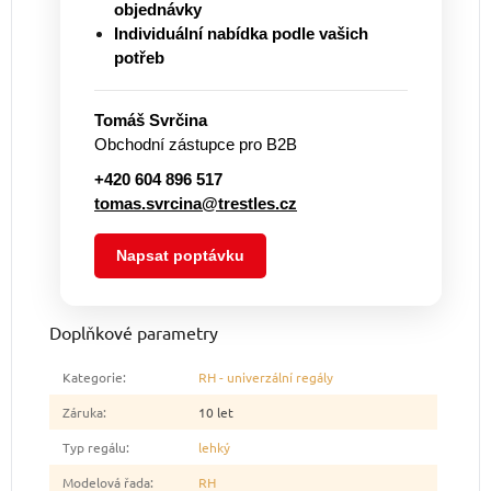
objednávky
Individuální nabídka podle vašich
potřeb
Tomáš Svrčina
Obchodní zástupce pro B2B
+420 604 896 517
tomas.svrcina@trestles.cz
Napsat poptávku
Doplňkové parametry
Kategorie
:
RH - univerzální regály
Záruka
:
10 let
Typ regálu
:
lehký
Modelová řada
:
RH