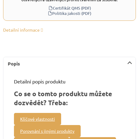
Certifikát QMS (PDF)
Politika jakosti (PDF)
Detailní informace
Popis
Detailní popis produktu
Co se o tomto produktu můžete
dozvědět? Třeba:
Klíčové vlastnosti
Porovnání s jinými produkty