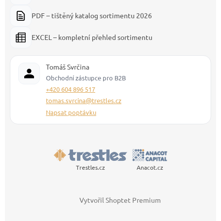
PDF – tištěný katalog sortimentu 2026
EXCEL – kompletní přehled sortimentu
Tomáš Svrčina
Obchodní zástupce pro B2B
+420 604 896 517
tomas.svrcina@trestles.cz
Napsat poptávku
Trestles.cz
Anacot.cz
Vytvořil Shoptet Premium