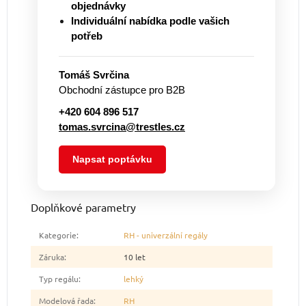
objednávky
Individuální nabídka podle vašich
potřeb
Tomáš Svrčina
Obchodní zástupce pro B2B
+420 604 896 517
tomas.svrcina@trestles.cz
Napsat poptávku
Doplňkové parametry
Kategorie
:
RH - univerzální regály
Záruka
:
10 let
Typ regálu
:
lehký
Modelová řada
:
RH