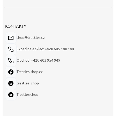
KONTAKTY
shop@trestles.cz
Expedice a sklad: +420 605 180 144
Obchod: +420 603 954 949
Trestles-shop.cz
trestles_shop
Trestles-shop