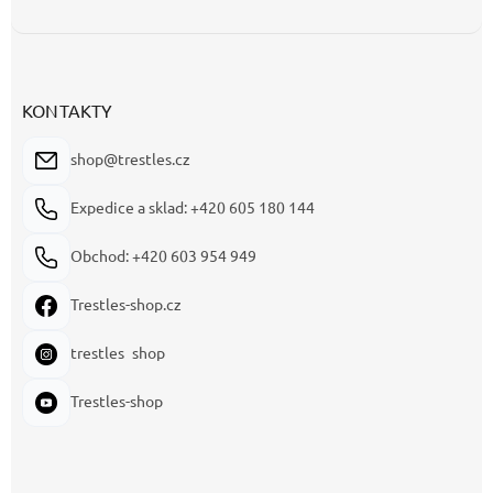
KONTAKTY
shop@trestles.cz
Expedice a sklad: +420 605 180 144
Obchod: +420 603 954 949
Trestles-shop.cz
trestles_shop
Trestles-shop