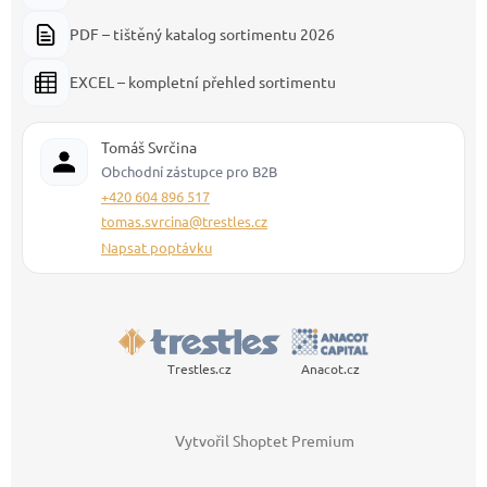
PDF – tištěný katalog sortimentu 2026
EXCEL – kompletní přehled sortimentu
Tomáš Svrčina
Obchodní zástupce pro B2B
+420 604 896 517
tomas.svrcina@trestles.cz
Napsat poptávku
Trestles.cz
Anacot.cz
Vytvořil Shoptet Premium