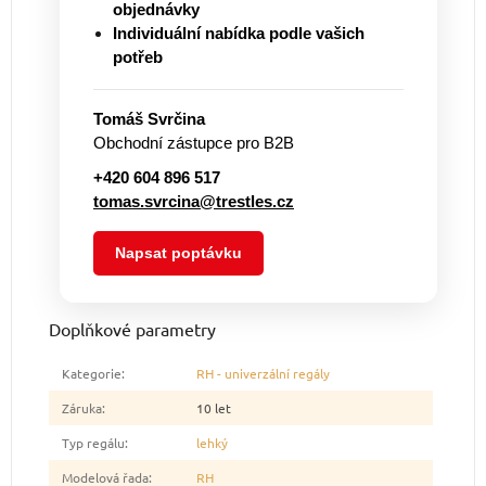
objednávky
Individuální nabídka podle vašich
potřeb
Tomáš Svrčina
Obchodní zástupce pro B2B
+420 604 896 517
tomas.svrcina@trestles.cz
Napsat poptávku
Doplňkové parametry
Kategorie
:
RH - univerzální regály
Záruka
:
10 let
Typ regálu
:
lehký
Modelová řada
:
RH