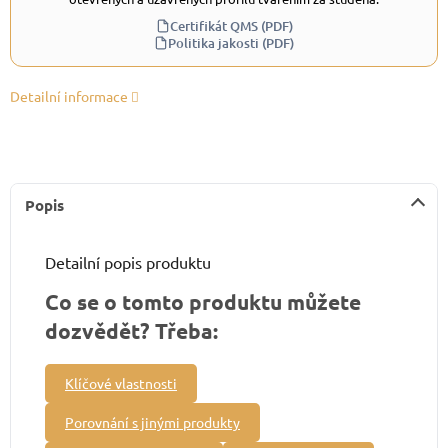
Certifikát QMS (PDF)
Politika jakosti (PDF)
Detailní informace
Popis
Detailní popis produktu
Co se o tomto produktu můžete
dozvědět? Třeba:
Klíčové vlastnosti
Porovnání s jinými produkty