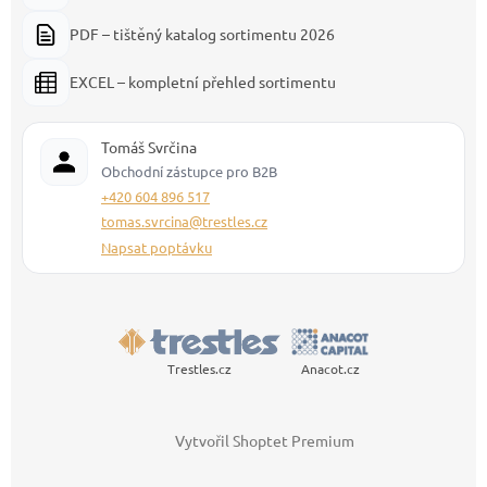
PDF – tištěný katalog sortimentu 2026
EXCEL – kompletní přehled sortimentu
Tomáš Svrčina
Obchodní zástupce pro B2B
+420 604 896 517
tomas.svrcina@trestles.cz
Napsat poptávku
Trestles.cz
Anacot.cz
Vytvořil Shoptet Premium