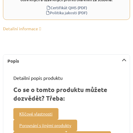
Certifikát QMS (PDF)
Politika jakosti (PDF)
Detailní informace
Popis
Detailní popis produktu
Co se o tomto produktu můžete
dozvědět? Třeba:
Klíčové vlastnosti
Porovnání s jinými produkty