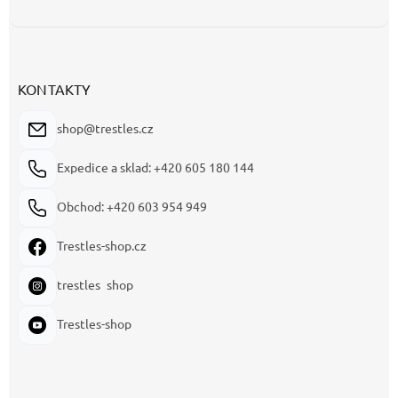
KONTAKTY
shop@trestles.cz
Expedice a sklad: +420 605 180 144
Obchod: +420 603 954 949
Trestles-shop.cz
trestles_shop
Trestles-shop