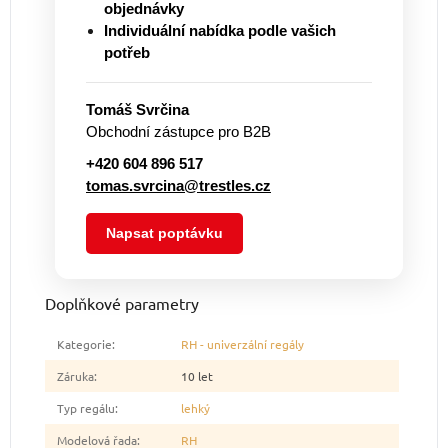
objednávky
Individuální nabídka podle vašich
potřeb
Tomáš Svrčina
Obchodní zástupce pro B2B
+420 604 896 517
tomas.svrcina@trestles.cz
Napsat poptávku
Doplňkové parametry
Kategorie
:
RH - univerzální regály
Záruka
:
10 let
Typ regálu
:
lehký
Modelová řada
:
RH